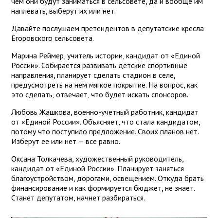
чем они будут заниматься в сельсовете, да и вообще им
наплевать, выберут их или нет.
Давайте послушаем претендентов в депутатские кресла
Егоровского сельсовета.
Марина Реймер, учитель истории, кандидат от «Единой
России». Собирается развивать детские спортивные
направления, планирует сделать стадион в селе,
предусмотреть на нем мягкое покрытие. На вопрос, как
это сделать, отвечает, что будет искать спонсоров.
Любовь Жашкова, военно-учетный работник, кандидат
от «Единой России». Объясняет, что стала кандидатом,
потому что поступило предложение. Своих планов нет.
Изберут ее или нет — все равно.
Оксана Толкачева, художественный руководитель,
кандидат от «Единой России». Планирует заняться
благоустройством, дорогами, освещением. Откуда брать
финансирование и как формируется бюджет, не знает.
Станет депутатом, начнет разбираться.