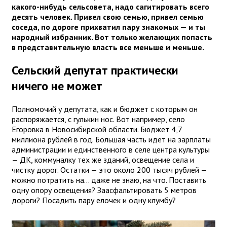
какого-нибудь сельсовета, надо сагитировать всего
десять человек. Привел свою семью, привел семью
соседа, по дороге прихватил пару знакомых — и ты
народный избранник. Вот только желающих попасть
в представительную власть все меньше и меньше.
Сельский депутат практически
ничего не может
Полномочий у депутата, как и бюджет с которым он
распоряжается, с гулькин нос. Вот например, село
Егоровка в Новосибирской области. Бюджет 4,7
миллиона рублей в год. Большая часть идет на зарплаты
администрации и единственного в селе центра культуры
— ДК, коммуналку тех же зданий, освещение села и
чистку дорог. Остатки — это около 200 тысяч рублей —
можно потратить на... даже не знаю, на что. Поставить
одну опору освещения? Заасфальтировать 5 метров
дороги? Посадить пару елочек и одну клумбу?