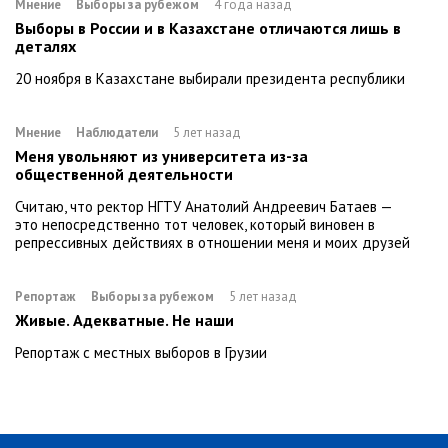
Мнение
Выборы за рубежом
4 года назад
Выборы в России и в Казахстане отличаются лишь в
деталях
20 ноября в Казахстане выбирали президента республики
Мнение
Наблюдатели
5 лет назад
Меня увольняют из университета из-за
общественной деятельности
Считаю, что ректор НГТУ Анатолий Андреевич Батаев —
это непосредственно тот человек, который виновен в
репрессивных действиях в отношении меня и моих друзей
Репортаж
Выборы за рубежом
5 лет назад
Живые. Адекватные. Не наши
Репортаж с местных выборов в Грузии