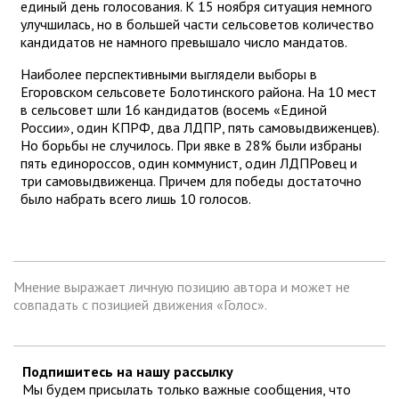
единый день голосования. К 15 ноября ситуация немного
улучшилась, но в большей части сельсоветов количество
кандидатов не намного превышало число мандатов.
Наиболее перспективными выглядели выборы в
Егоровском сельсовете Болотинского района. На 10 мест
в сельсовет шли 16 кандидатов (восемь «Единой
России», один КПРФ, два ЛДПР, пять самовыдвиженцев).
Но борьбы не случилось. При явке в 28% были избраны
пять единороссов, один коммунист, один ЛДПРовец и
три самовыдвиженца. Причем для победы достаточно
было набрать всего лишь 10 голосов.
Мнение выражает личную позицию автора и может не
совпадать с позицией движения «Голос».
Подпишитесь на нашу рассылку
Мы будем присылать только важные сообщения, что