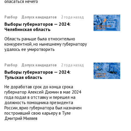
опасаться нечего
Разбор
Допуск кандидатов
2 года назад
Выборы губернаторов — 2024:
Челябинская область
Область раньше была относительно
конкурентной, но нынешнему губернатору
удалось ее умиротворить
Разбор
Допуск кандидатов
2 года назад
Выборы губернаторов — 2024:
Тульская область
Не доработав срок до конца срока
губернатор Алексей Дюмин в мае 2024
года подал в отставку и перешел на
должность помощника президента
России, врио губернатора был назначен
построивший свою карьеру в Туле
Дмитрий Миляев