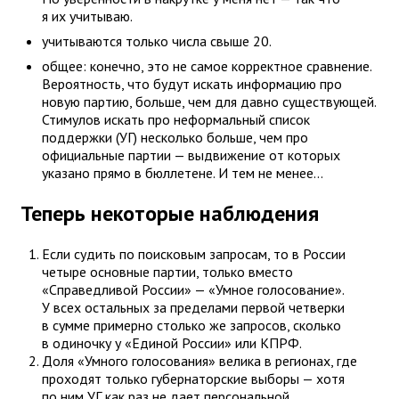
я их учитываю.
учитываются только числа свыше 20.
общее: конечно, это не самое корректное сравнение.
Вероятность, что будут искать информацию про
новую партию, больше, чем для давно существующей.
Стимулов искать про неформальный список
поддержки (УГ) несколько больше, чем про
официальные партии — выдвижение от которых
указано прямо в бюллетене. И тем не менее...
Теперь некоторые наблюдения
Если судить по поисковым запросам, то в России
четыре основные партии, только вместо
«Справедливой России» — «Умное голосование».
У всех остальных за пределами первой четверки
в сумме примерно столько же запросов, сколько
в одиночку у «Единой России» или КПРФ.
Доля «Умного голосования» велика в регионах, где
проходят только губернаторские выборы — хотя
по ним УГ как раз не дает персональной