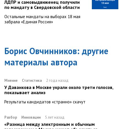
ЛДПР и самовыдвиженец получили
по мандату в Свердовской области
Остальные мандаты на выборах 18 мая
забрала «Единая Россия»
Борис Овчинников
: другие
материалы автора
Мнение
Статистика
2 года назад
У Даванкова в Москве украли около трети голосов,
показывает анализ
Результаты кандидатов «странно» скачут
Разбор
Инновации
5 лет назад
«Разница между электронным и обычным