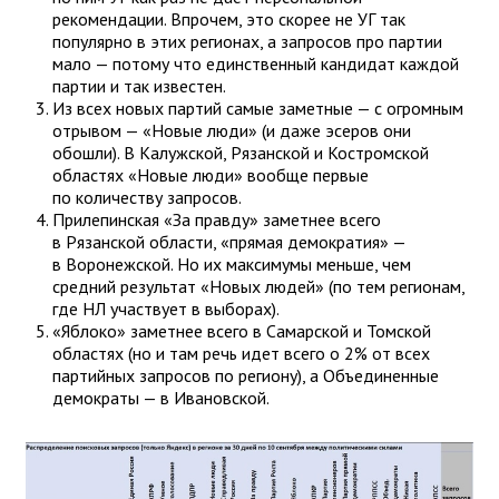
рекомендации. Впрочем, это скорее не УГ так
популярно в этих регионах, а запросов про партии
мало — потому что единственный кандидат каждой
партии и так известен.
Из всех новых партий самые заметные — с огромным
отрывом — «Новые люди» (и даже эсеров они
обошли). В Калужской, Рязанской и Костромской
областях «Новые люди» вообще первые
по количеству запросов.
Прилепинская «За правду» заметнее всего
в Рязанской области, «прямая демократия» —
в Воронежской. Но их максимумы меньше, чем
средний результат «Новых людей» (по тем регионам,
где НЛ участвует в выборах).
«Яблоко» заметнее всего в Самарской и Томской
областях (но и там речь идет всего о 2% от всех
партийных запросов по региону), а Объединенные
демократы — в Ивановской.