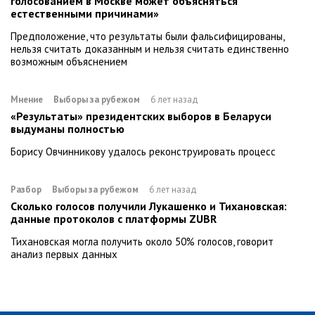
голосованием в Москве может объясняться
естественными причинами»
Предположение, что результаты были фальсифицированы,
нельзя считать доказанным и нельзя считать единственно
возможным объяснением
Мнение
Выборы за рубежом
6 лет назад
«Результаты» президентских выборов в Беларуси
выдуманы полностью
Борису Овчинникову удалось реконструировать процесс
Разбор
Выборы за рубежом
6 лет назад
Сколько голосов получили Лукашенко и Тихановская:
данные протоколов с платформы ZUBR
Тихановская могла получить около 50% голосов, говорит
анализ первых данных