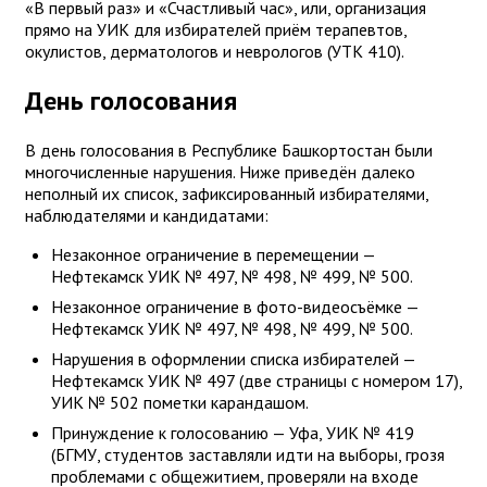
«В первый раз» и «Счастливый час», или, организация
прямо на УИК для избирателей приём терапевтов,
окулистов, дерматологов и неврологов (УТК 410).
День голосования
В день голосования в Республике Башкортостан были
многочисленные нарушения. Ниже приведён далеко
неполный их список, зафиксированный избирателями,
наблюдателями и кандидатами:
Незаконное ограничение в перемещении —
Нефтекамск УИК № 497, № 498, № 499, № 500.
Незаконное ограничение в фото-видеосъёмке —
Нефтекамск УИК № 497, № 498, № 499, № 500.
Нарушения в оформлении списка избирателей —
Нефтекамск УИК № 497 (две страницы с номером 17),
УИК № 502 пометки карандашом.
Принуждение к голосованию — Уфа, УИК № 419
(БГМУ, студентов заставляли идти на выборы, грозя
проблемами с общежитием, проверяли на входе