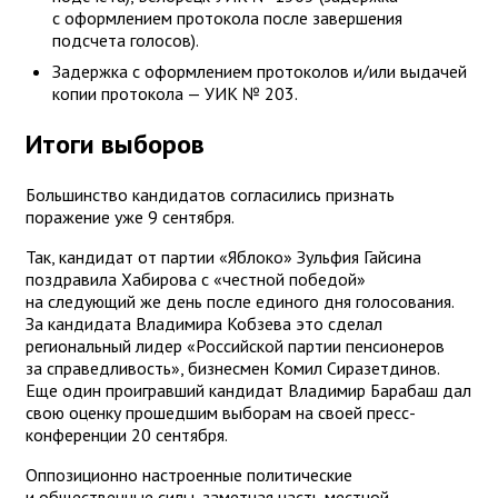
с оформлением протокола после завершения
подсчета голосов).
Задержка с оформлением протоколов и/или выдачей
копии протокола — УИК № 203.
Итоги выборов
Большинство кандидатов согласились признать
поражение уже 9 сентября.
Так, кандидат от партии «Яблоко» Зульфия Гайсина
поздравила Хабирова с «честной победой»
на следующий же день после единого дня голосования.
За кандидата Владимира Кобзева это сделал
региональный лидер «Российской партии пенсионеров
за справедливость», бизнесмен Комил Сиразетдинов.
Еще один проигравший кандидат Владимир Барабаш дал
свою оценку прошедшим выборам на своей пресс-
конференции 20 сентября.
Оппозиционно настроенные политические
и общественные силы, заметная часть местной