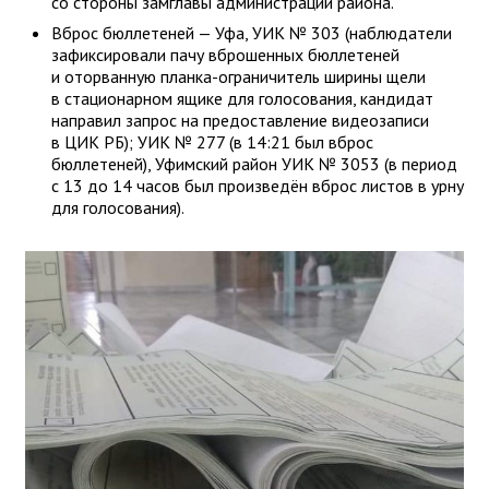
со стороны замглавы администрации района.
Вброс бюллетеней — Уфа, УИК № 303 (наблюдатели
зафиксировали пачу вброшенных бюллетеней
и оторванную планка-ограничитель ширины щели
в стационарном ящике для голосования, кандидат
направил запрос на предоставление видеозаписи
в ЦИК РБ); УИК № 277 (в 14:21 был вброс
бюллетеней), Уфимский район УИК № 3053 (в период
с 13 до 14 часов был произведён вброс листов в урну
для голосования).