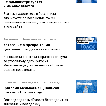
не администрируется
и не обновляется
Если вы находитесь в России или
планируете её посещение, то мы
рекомендуем вам не делать перепостов с
этого сайта
Заявление
Наша оценка
год назад
Заявление о прекращении
деятельности движения «Голос»
К сожалению, в связи с приговором суда
по уголовному делу Григория
Мельконьянца, деятельность «Голоса»
больше невозможна
Новость
Наша оценка
2 года назад
Григорий Мельконьянц написал
письмо к Новому году
Сопредседатель «Голоса» благодарит за
внимание и поддержку