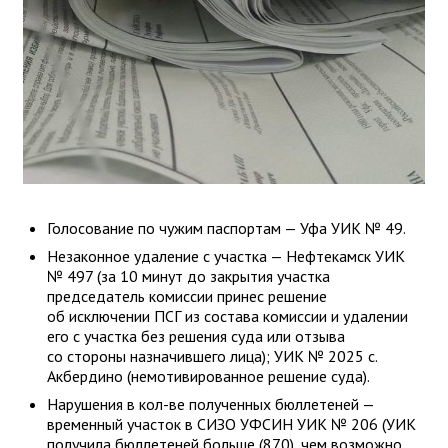
Голосование по чужим паспортам — Уфа УИК № 49.
Незаконное удаление с участка — Нефтекамск УИК
№ 497 (за 10 минут до закрытия участка
председатель комиссии принес решение
об исключении ПСГ из состава комиссии и удалении
его с участка без решения суда или отзыва
со стороны назначившего лица); УИК № 2025 с.
Акбердино (немотивированное решение суда).
Нарушения в кол-ве полученных бюллетеней —
временный участок в СИЗО УФСИН УИК № 206 (УИК
получила бюллетеней больше (870), чем возможно