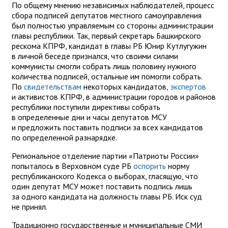
По общему мнению независимых наблюдателей, процесс
сбора подписей депутатов местного самоуправления
был полностью управляемым со стороны администрации
главы республики. Так, первый секретарь Башкирского
рескома КПРФ, кандидат в главы РБ Юнир Кутлугужин
в личной беседе признался, что своими силами
коммунисты смогли собрать лишь половину нужного
количества подписей, остальные им помогли собрать.
По
свидетельствам
некоторых кандидатов,
экспертов
и активистов КПРФ, в администрации городов и районов
республики поступили директивы собрать
в определенные дни и часы депутатов МСУ
и предложить поставить подписи за всех кандидатов
по определенной разнарядке.
Региональное отделение партии «Патриоты России»
попыталось в Верховном суде РБ
оспорить
норму
республиканского Кодекса о выборах, гласящую, что
один депутат МСУ может поставить подпись лишь
за одного кандидата на должность главы РБ. Иск суд
не принял.
Традиционно государственные и муниципальные СМИ