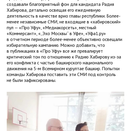
создавали благоприятный фон для кандидата Радия
Хабирова, детально освещая его ежедневную
деятельность в качестве врио главы республики. Более-
менее независимые СМИ, не входящие в «хабировский»
пул — «Про Уфу», «Медиакорсеть», местный
«Коммерсант», «„Эхо Москвы“ в Уфе», «Уфа1.ру»
в отчетном периоде более-менее объективно освещали
избирательную кампанию. Можно добавить, что
в публикациях в «Про Уфу» все же превалирует
критический тон по отношению к Радию Хабирову из-за
его конфликта с частью башкирского национального
движения на 5-м Всемирном курултае башкир. Попытки
команды Хабирова поставить эти СМИ под контроль
не были зафиксированы.