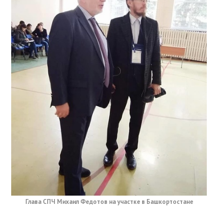
Глава СПЧ Михаил Федотов на участке в Башкортостане