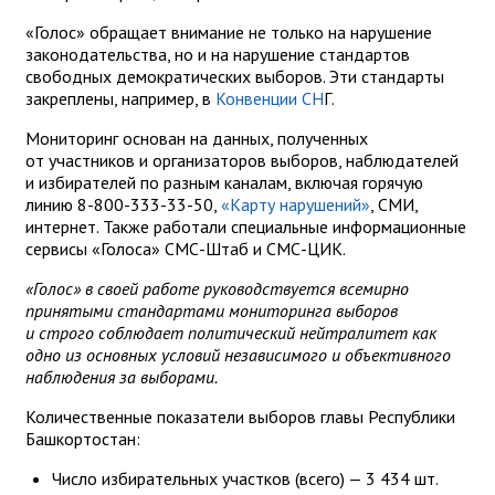
«Голос» обращает внимание не только на нарушение
законодательства, но и на нарушение стандартов
свободных демократических выборов. Эти стандарты
закреплены, например, в
Конвенции СН
Г.
Мониторинг основан на данных, полученных
от участников и организаторов выборов, наблюдателей
и избирателей по разным каналам, включая горячую
линию 8-800-333-33-50,
«Карту нарушений»
, СМИ,
интернет. Также работали специальные информационные
сервисы «Голоса» СМС-Штаб и СМС-ЦИК.
«Голос» в своей работе руководствуется всемирно
принятыми стандартами мониторинга выборов
и строго соблюдает политический нейтралитет как
одно из основных условий независимого и объективного
наблюдения за выборами.
Количественные показатели выборов главы Республики
Башкортостан:
Число избирательных участков (всего) — 3 434 шт.