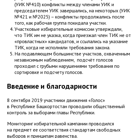
(УИК №410) конфликты между членами УИК и
председателем УИК завершались, на некоторых (УИК
№421 и №2025) – конфликты продолжались после
того, как рабочая группа покидала участки.
Участковые избирательные комиссии утверждали,
что ТИК им не указка, когда приезжал член ТИК не от
«провластных» кандидатов, и ссылались на указание
ТИК, когда не исполняли требования закона.
На подавляющем большинстве участков, охваченным
независимым наблюдением, подсчёт голосов
проходил с грубыми нарушениями требования по
сортировке и подсчету голосов.
Введение и благодарности
8 сентября 2019 участники движения «Голос»
в Республике Башкортостан проводили общественный
контроль за выборами главы Республики.
Мониторинг избирательной кампании проводился
на предмет ее соответствия стандартам свободных
выборов и принципам равенства.