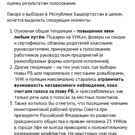
оценку результатам голосования.
Говоря о выборах в Республике Башкортостан в целом,
хочется выделить следующие моменты:
Основная общая тенденция –
повышение явки
любым путём
. Подарки на УИКах, флаеры на скидки
и сертификаты, обзвоны родителей классными
руководителями, принуждение к голосованию
работников руководством предприятий (и
разнообразные формы контроля исполнения).
Другая тенденция – на тех участках, где выборы
главы РБ шли параллельно с местными довыборами,
УИК и полиция максимально старались
ограничить
возможность независимого наблюдения, пока
считали голоса за главу РБ
, и «расслаблялись», как
только речь шла о голосах за местных политиков.
Также хотелось бы отметить, что посещение членами
мониторинговой рабочей группы Совета при
президенте Российской Федерации по развитию
гражданского общества и правам человека 23 УИКов
в городе Уфе не всегда приводило к положительному
разрешению конфликтов. На некоторых участках