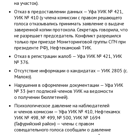
на участок).
Отказ в предоставлении данных — Уфа УИК № 421,
УИК № 410 (у члена комиссии с правом решающего
голоса отказывались принимать заявление о выдаче
заверенной копии протокола. Секретарь говорила, что
не разрешает председатель. Конфликт разрешился
только при приезде Мониторинговой группы СПЧ при
президенте РФ), Нефтекамский ТИК.
Отказ в регистрации жалоб — Уфа УИК № 421, УИК
№ 376.
Отсутствие информации о кандидатах — УИК 2805 (с.
Малояз).
Нарушения в оформлении документации — Уфа УИК
№ 33 (нет подписей членов УИК на ведомости
о получении бюллетеней).
Психологическое давление на наблюдателей
и членов комиссии — Уфа УИК № 410, Нефтекамск
УИК № 498, № 499, № 500, УИК № 1694
(Гафурийский район) — члены с правом
совещательного голоса сообщали о давление