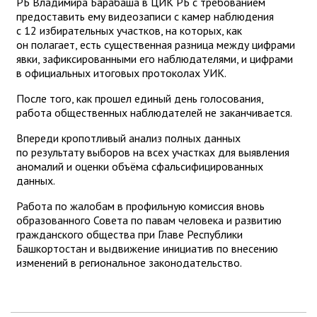
РБ Владимира Барабаша в ЦИК РБ с требованием
предоставить ему видеозаписи с камер наблюдения
с 12 избирательных участков, на которых, как
он полагает, есть существенная разница между цифрами
явки, зафиксированными его наблюдателями, и цифрами
в официальных итоговых протоколах УИК.
После того, как прошел единый день голосования,
работа общественных наблюдателей не заканчивается.
Впереди кропотливый анализ полных данных
по результату выборов на всех участках для выявления
аномалий и оценки объёма сфальсифицированных
данных.
Работа по жалобам в профильную комиссия вновь
образованного Совета по павам человека и развитию
гражданского общества при Главе Республики
Башкортостан и выдвижение инициатив по внесению
изменений в региональное законодательство.