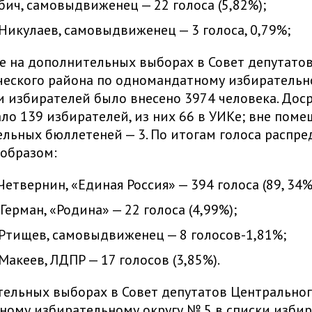
бич, самовыдвиженец — 22 голоса (5,82%);
Никулаев, самовыдвиженец — 3 голоса, 0,79%;
е на дополнительных выборах в Совет депутато
еского района по одномандатному избирательн
и избирателей было внесено 3974 человека. Дос
ло 139 избирателей, из них 66 в УИКе; вне поме
льных бюллетеней — 3. По итогам голоса распр
образом:
Четвернин, «Единая Россия» — 394 голоса (89, 34%
Герман, «Родина» — 22 голоса (4,99%);
Ртищев, самовыдвиженец — 8 голосов-1,81%;
Макеев, ЛДПР — 17 голосов (3,85%).
ельных выборах в Совет депутатов Центральног
ому избирательному округу № 5 в списки изби