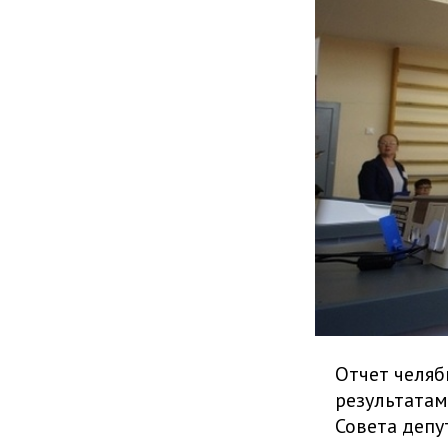
Отчет челяб
результата
Совета депу