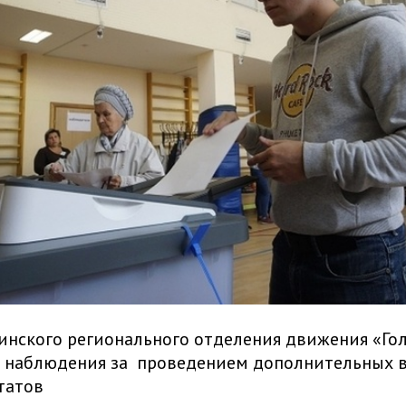
инского регионального отделения движения «Гол
м наблюдения за проведением дополнительных 
татов