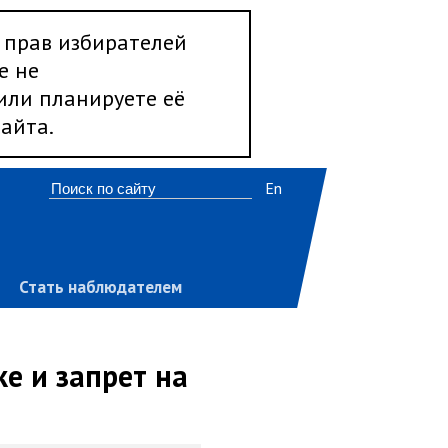
 прав избирателей
е не
 или планируете её
айта.
En
Стать наблюдателем
е и запрет на