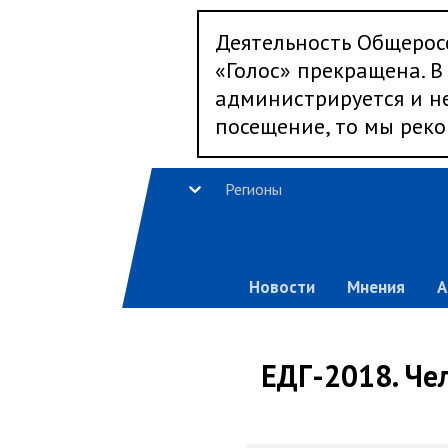
Деятельность Общерос
«Голос» прекращена. В 
администрируется и не
посещение, то мы реко
Регионы
Новости
Мнения
А
ЕДГ-2018. Че