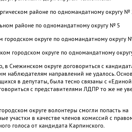
ргическом районе по одномандатному округу № 
ьном районе по одномандатному округу № 5
м городском округе по одномандатному округу №
ком городском округе по одномандатному округу
, в Снежинском округе договориться с кандидат
м наблюдателям направлений не удалось. Основ
ихся в депутаты, была тесно связаны с «Единой 
овориться с представителями ЛДПР то же не ув
городском округе волонтеры смогли попасть на
ые участки в качестве членов комиссий с право
ого голоса от кандидата Карпинского.