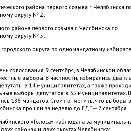
ического района первого созыва г. Челябинска п
ому округу № 2;
ого района первого созыва г. Челябинска по
ому округу № 5;
 городского округа по одномандатному избират
.
нь голосования, 9 сентября, в Челябинской обла
естные выборы. В частности, избирались два гл
депутаты в 14 муниципалитетах, а также проход
ные выборы депутатов в 35 муниципалитетах. В
ись 186 мандатов. Стоит отметить, что выборы в
ябинска прошли за неделю до ЕДГ — 2 сентября.
лябинского «Голоса» наблюдала за муниципаль
двух районах и двух округах Челябинска: