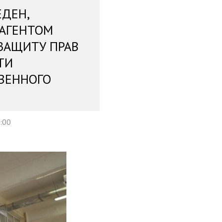
ЕДЕН,
 АГЕНТОМ
ЗАЩИТУ ПРАВ
ТИ
ВЕННОГО
:00