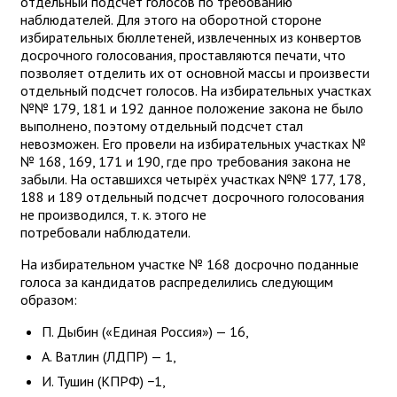
отдельный подсчет голосов по требованию
наблюдателей. Для этого на оборотной стороне
избирательных бюллетеней, извлеченных из конвертов
досрочного голосования, проставляются печати, что
позволяет отделить их от основной массы и произвести
отдельный подсчет голосов. На избирательных участках
№№ 179, 181 и 192 данное положение закона не было
выполнено, поэтому отдельный подсчет стал
невозможен. Его провели на избирательных участках №
№ 168, 169, 171 и 190, где про требования закона не
забыли. На оставшихся четырёх участках №№ 177, 178,
188 и 189 отдельный подсчет досрочного голосования
не производился, т. к. этого не
потребовали наблюдатели.
На избирательном участке № 168 досрочно поданные
голоса за кандидатов распределились следующим
образом:
П. Дыбин («Единая Россия») — 16,
А. Ватлин (ЛДПР) — 1,
И. Тушин (КПРФ) −1,