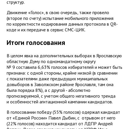
структур.
Движение «Голос», в свою очередь, также провело
(второе по счету) испытание мобильного приложения
по корректности кодирования данных протокола в QR-
коде и их передаче в сервис СМС-ЦИК.
Итоги голосования
В целом явка на дополнительных выборах в Ярославскую
областную Думу по одномандатному округу
№ 9 составила 6,63% голосов избирателей и может быть
признана: с одной стороны, крайне низкой (в сравнении
с показателями даже предыдущих муниципальных
довыборов в Заволжском районе Ярославля, там она
была порядка 8%), а с другой - абсолютно
прогнозируемой, с учетом общего негативного тренда
и особенностей агитационной кампании кандидатов.
В голосовании победу (55% голосов) одержал кандидат
от «Единой России» Павел Дыбин, с отрывом от него
(22% голосов) находится кандидат от ЛДПР Андрей