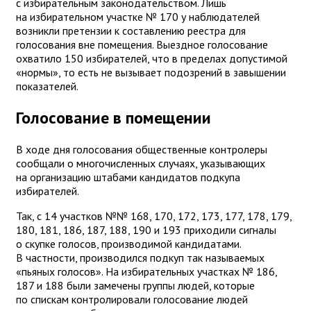
с избирательным законодательством. Лишь
на избирательном участке № 170 у наблюдателей
возникли претензии к составлению реестра для
голосования вне помещения. Выездное голосование
охватило 150 избирателей, что в пределах допустимой
«нормы», то есть не вызывает подозрений в завышении
показателей.
Голосование в помещении
В ходе дня голосования общественные контролеры
сообщали о многочисленных случаях, указывающих
на организацию штабами кандидатов подкупа
избирателей.
Так, с 14 участков №№ 168, 170, 172, 173, 177, 178, 179,
180, 181, 186, 187, 188, 190 и 193 приходили сигналы
о скупке голосов, производимой кандидатами.
В частности, производился подкуп так называемых
«пьяных голосов». На избирательных участках № 186,
187 и 188 были замечены группы людей, которые
по спискам контролировали голосование людей