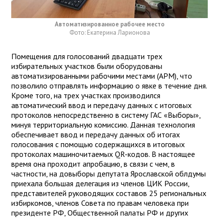
Автоматизированное рабочее место
Фото: Екатерина Ларионова
Помещения для голосований двадцати трех
избирательных участков были оборудованы
автоматизированными рабочими местами (АРМ), что
позволило отправлять информацию о явке в течение дня.
Кроме того, на трех участках производился
автоматический ввод и передачу данных с итоговых
протоколов непосредственно в систему ГАС «Выборы»,
минуя территориальную комиссию. Данная технология
обеспечивает ввод и передачу данных об итогах
голосования с помощью содержащихся в итоговых
протоколах машиночитаемых QR-кодов. В настоящее
время она проходит апробацию, в связи с чем, в
частности, на довыборы депутата Ярославской облдумы
приехала большая делегация из членов ЦИК России,
представителей руководящих составов 25 региональных
избиркомов, членов Совета по правам человека при
президенте РФ, Общественной палаты РФ и других