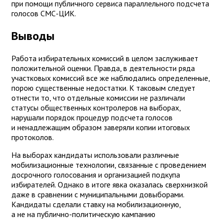
при помощи публичного сервиса параллельного подсчета
голосов СМС-ЦИК.
Выводы
Работа избирательных комиссий в целом заслуживает
положительной оценки. Правда, в деятельности ряда
участковых комиссий все же наблюдались определенные,
порою существенные недостатки. К таковым следует
отнести то, что отдельные комиссии не различали
статусы общественных контролеров на выборах,
нарушали порядок процедур подсчета голосов
и ненадлежащим образом заверяли копии итоговых
протоколов.
На выборах кандидаты использовали различные
мобилизационные технологии, связанные с проведением
досрочного голосования и организацией подкупа
избирателей. Однако в итоге явка оказалась сверхнизкой
даже в сравнении с муниципальными довыборами.
Кандидаты сделали ставку на мобилизационную,
а не на публично-политическую кампанию