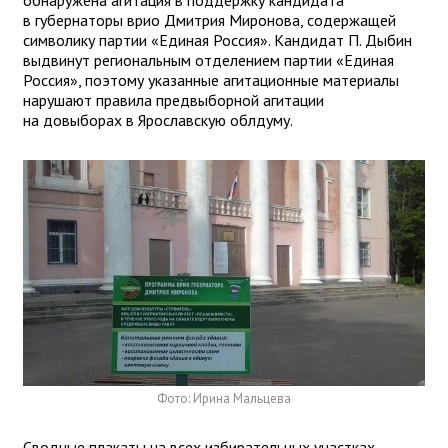
в губернаторы врио Дмитрия Миронова, содержащей
символику партии «Единая Россия». Кандидат П. Дыбин
выдвинут региональным отделением партии «Единая
Россия», поэтому указанные агитационные материалы
нарушают правила предвыборной агитации
на довыборах в Ярославскую облдуму.
Фото: Ирина Мальцева
Сводные плакаты на всех избирательных участках