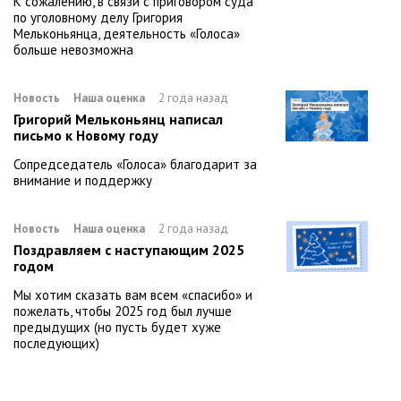
К сожалению, в связи с приговором суда
по уголовному делу Григория
Мельконьянца, деятельность «Голоса»
больше невозможна
Новость
Наша оценка
2 года назад
Григорий Мельконьянц написал
письмо к Новому году
Сопредседатель «Голоса» благодарит за
внимание и поддержку
Новость
Наша оценка
2 года назад
Поздравляем с наступающим 2025
годом
Мы хотим сказать вам всем «спасибо» и
пожелать, чтобы 2025 год был лучше
предыдущих (но пусть будет хуже
последующих)