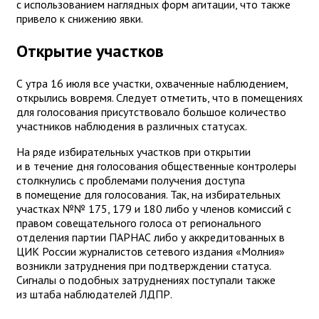
с использованием наглядных форм агитации, что также
привело к снижению явки.
Открытие участков
С утра 16 июля все участки, охваченные наблюдением,
открылись вовремя. Следует отметить, что в помещениях
для голосования присутствовало большое количество
участников наблюдения в различных статусах.
На ряде избирательных участков при открытии
и в течение дня голосования общественные контролеры
столкнулись с проблемами получения доступа
в помещение для голосования. Так, на избирательных
участках №№ 175, 179 и 180 либо у членов комиссий с
правом совещательного голоса от регионального
отделения партии ПАРНАС либо у аккредитованных в
ЦИК России журналистов сетевого издания «Молния»
возникли затруднения при подтверждении статуса.
Сигналы о подобных затруднениях поступали также
из штаба наблюдателей ЛДПР.