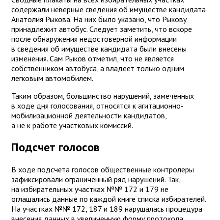
содержали неверные сведения об имуществе кандидата
Анатолия Рыкова. На них было указано, что Рыкову
принадлежит автобус. Следует заметить, что вскоре
после обнаружения недостоверной информации
в сведения об имуществе кандидата были внесены
изменения. Сам Рыков отметил, что не является
собственником автобуса, а владеет только одним
легковым автомобилем.
Таким образом, большинство нарушений, замеченных
в ходе дня голосования, относятся к агитационно-
мобилизационной деятельности кандидатов,
а не к работе участковых комиссий.
Подсчет голосов
В ходе подсчета голосов общественные контролеры
зафиксировали ограниченный ряд нарушений. Так,
на избирательных участках №№ 172 и 179 не
оглашались данные по каждой книге списка избирателей.
На участках №№ 172, 187 и 189 нарушалась процедура
внесения данных в увеличенную форму протокола.