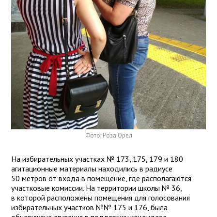
Фото: Роза Орел
На избирательных участках № 173, 175, 179 и 180
агитационные материалы находились в радиусе
50 метров от входа в помещение, где располагаются
участковые комиссии. На территории школы № 36,
в которой расположены помещения для голосования
избирательных участков №№ 175 и 176, была
обнаружена агитация в поддержку кандидата