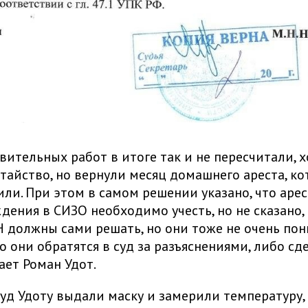
вительных работ в итоге так и не пересчитали, 
тайство, но вернули месяц домашнего ареста, к
или. При этом в самом решении указано, что аре
дения в СИЗО необходимо учесть, но не сказано, 
 должны сами решать, но они тоже не очень пон
о они обратятся в суд за разъяснениями, либо сд
ает Роман Удот.
суд Удоту выдали маску и замерили температуру, 