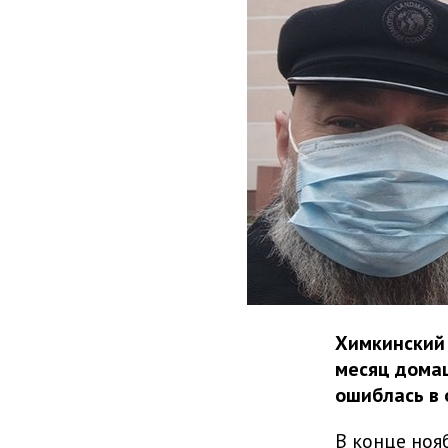
Химкинский 
месяц домаш
ошиблась в 
В конце ноя