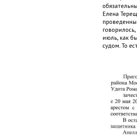
обязательны
Елена Терещ
проведенные
говорилось,
июль, как б
судом. То е