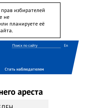
 прав избирателей
е не
 или планируете её
айта.
En
Стать наблюдателем
него ареста
ЕДЕН,