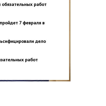
ы обязательных работ
пройдет 7 февраля в
льсифицировали дело
язательных работ