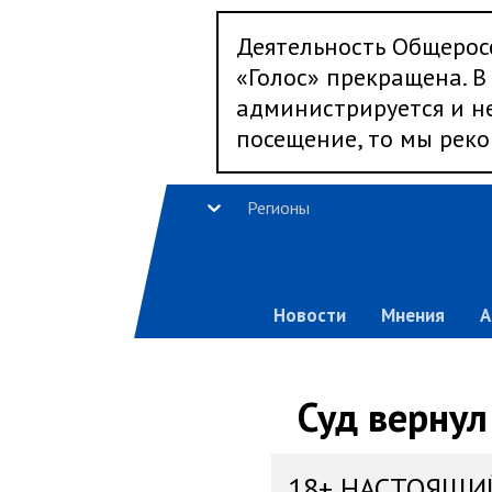
Деятельность Общерос
«Голос» прекращена. В 
администрируется и не
посещение, то мы реко
Регионы
Новости
Мнения
А
Суд вернул
18+ НАСТОЯЩИ