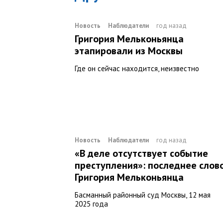
Новость
Наблюдатели
год назад
Григория Мельконьянца
этапировали из Москвы
Где он сейчас находится, неизвестно
Новость
Наблюдатели
год назад
«В деле отсутствует событие
преступления»: последнее слов
Григория Мельконьянца
Басманный районный суд Москвы, 12 мая
2025 года