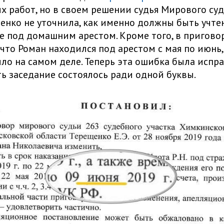
х работ, но в своем решении судья Мирового суд
енко не уточнила, как именно должны быть учте
 под домашним арестом. Кроме того, в пригово
 что Роман находился под арестом с мая по июнь, 
ыло на самом деле. Теперь эта ошибка была испр
сть заседание состоялось ради одной буквы.