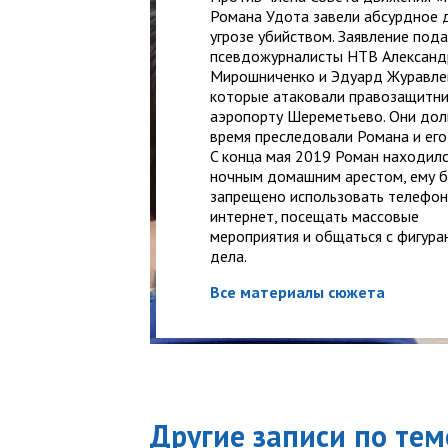
Романа Удота завели абсурдное 
угрозе убийством. Заявление под
псевдожурналисты НТВ Александ
Мирошниченко и Эдуард Журавле
которые атаковали правозащитни
аэропорту Шереметьево. Они дол
время преследовали Романа и его
C конца мая 2019 Роман находил
ночным домашним арестом, ему 
запрещено использовать телефон
интернет, посещать массовые
мероприятия и общаться с фигура
дела.
Все материалы сюжета
Другие записи по тем