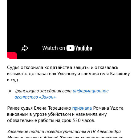
Судья отклонила ходатайства защиты и отказалась
вызывать дознавателя Ульянову и следователя Казакову
в суд.
Трансляцию заседания вело
информационное
агентство «Закон»
Ранее судья Елена Терещенко
признала
Романа Удота
виновным в угрозе убийством и назначила ему
обязательные работы на срок 320 часов.
Заявление подали псевдожурналисты НТВ Александра
Мирошниченко и Эдуард Журавлев, которые атаковали