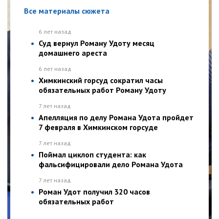
Все материалы сюжета
6 лет назад
Суд вернул Роману Удоту месяц
домашнего ареста
6 лет назад
Химкинский горсуд сократил часы
обязательных работ Роману Удоту
7 лет назад
Апелляция по делу Романа Удота пройдет
7 февраля в Химкинском горсуде
7 лет назад
Поймал циклоп студента: как
фальсифицировали дело Романа Удота
7 лет назад
Роман Удот получил 320 часов
обязательных работ