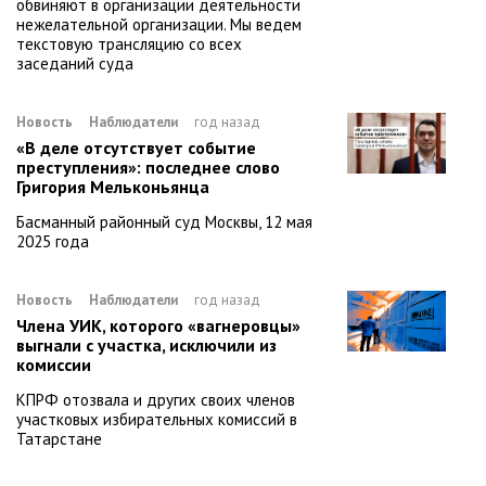
обвиняют в организации деятельности
нежелательной организации. Мы ведем
текстовую трансляцию со всех
заседаний суда
Новость
Наблюдатели
год назад
«В деле отсутствует событие
преступления»: последнее слово
Григория Мельконьянца
Басманный районный суд Москвы, 12 мая
2025 года
Новость
Наблюдатели
год назад
Члена УИК, которого «вагнеровцы»
выгнали с участка, исключили из
комиссии
КПРФ отозвала и других своих членов
участковых избирательных комиссий в
Татарстане