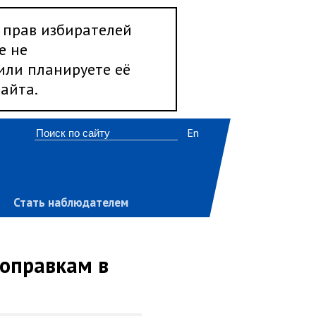
 прав избирателей
е не
 или планируете её
айта.
En
Стать наблюдателем
поправкам в