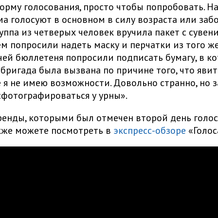
рму голосования, просто чтобы попробовать. Н
а голосуют в основном в силу возраста или заб
уппа из четверых человек вручила пакет с сувен
м попросили надеть маску и перчатки из того же
ей бюллетеня попросили подписать бумагу, в к
о бригада была вызвана по причине того, что явит
 я не имею возможности. Довольно странно, но з
фотографироваться у урны».
енды, которыми был отмечен второй день голос
кже можете посмотреть в
экспресс-обзоре
«Голос