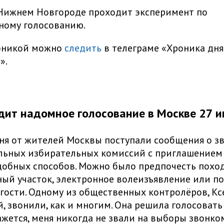
 Нижнем Новгороде проходит эксперимент по
ному голосованию.
роникой можно
следить
в телеграме «Хроника дня
».
дит надомное голосование в Москве 27 
ня от жителей Москвы поступали сообщения о зв
льных избирательных комиссий с приглашением 
обных способов. Можно было предпочесть поход
ый участок, электронное волеизъявление или по
гости. Одному из общественных контролёров, К
, звонили, как и многим. Она решила голосовать
ажется, меня никогда не звали на выборы звонко