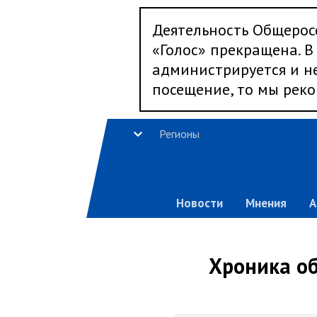
Деятельность Общерос
«Голос» прекращена. В 
администрируется и не
посещение, то мы реко
Регионы
Новости
Мнения
А
Хроника об