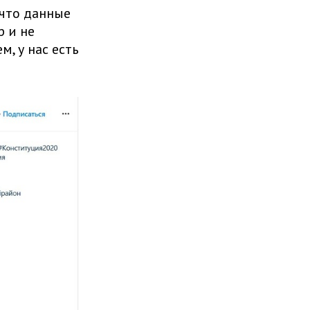
что данные
 и не
, у нас есть