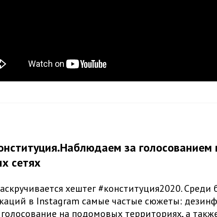
онституция.Наблюдаем за голосованием 
х сетях
раскручивается хештег #конституция2020. Среди 
каций в Instagram самые частые сюжеты: дезин
голосование на подомовых территориях, а такж