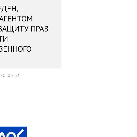
ЕДЕН,
 АГЕНТОМ
ЗАЩИТУ ПРАВ
ТИ
ВЕННОГО
20, 05:53