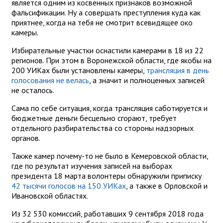
является одним из косвенных признаков возможной
фальсификации. Ну а совершать преступления куда как
приятнее, когда на тебя не смотрит всевидящее око
камеры.
Избирательные участки оснастили камерами в 18 из 22
регионов. При этом в Воронежской области, где якобы на
200 УИКах были установлены камеры,
трансляция в день
голосования не велась
, а значит и полноценных записей
не осталось.
Сама по себе ситуация, когда трансляция саботируется и
бюджетные деньги бесцельно сгорают, требует
отдельного разбирательства со стороны надзорных
органов.
Также камер почему-то не было в Кемеровской области,
где по результат изучения записей на выборах
президента 18 марта волонтеры обнаружили приписку
42 тысячи голосов на 150 УИКах
, а также в Орловской и
Ивановской областях.
Из 32 530 комиссий, работавших 9 сентября 2018 года