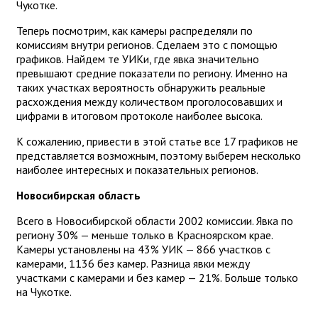
Чукотке.
Теперь посмотрим, как камеры распределяли по
комиссиям внутри регионов. Сделаем это с помощью
графиков. Найдем те УИКи, где явка значительно
превышают средние показатели по региону. Именно на
таких участках вероятность обнаружить реальные
расхождения между количеством проголосовавших и
цифрами в итоговом протоколе наиболее высока.
К сожалению, привести в этой статье все 17 графиков не
представляется возможным, поэтому выберем несколько
наиболее интересных и показательных регионов.
Новосибирская область
Всего в Новосибирской области 2002 комиссии. Явка по
региону 30% — меньше только в Красноярском крае.
Камеры установлены на 43% УИК — 866 участков с
камерами, 1136 без камер. Разница явки между
участками с камерами и без камер — 21%. Больше только
на Чукотке.