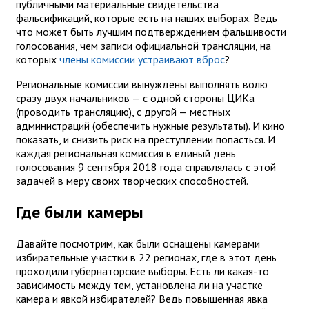
публичными материальные свидетельства
фальсификаций, которые есть на наших выборах. Ведь
что может быть лучшим подтверждением фальшивости
голосования, чем записи официальной трансляции, на
которых
члены комиссии устраивают вброс
?
Региональные комиссии вынуждены выполнять волю
сразу двух начальников — с одной стороны ЦИКа
(проводить трансляцию), с другой — местных
администраций (обеспечить нужные результаты). И кино
показать, и снизить риск на преступлении попасться. И
каждая региональная комиссия в единый день
голосования 9 сентября 2018 года справлялась с этой
задачей в меру своих творческих способностей.
Где были камеры
Давайте посмотрим, как были оснащены камерами
избирательные участки в 22 регионах, где в этот день
проходили губернаторские выборы. Есть ли какая-то
зависимость между тем, установлена ли на участке
камера и явкой избирателей? Ведь повышенная явка