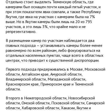
Отдельно стоит выделить Тюменскую область, где
камерами был оснащен почти каждый пятый участок, и
при этом показатели явки совпали, а также Республику
Якутия, где явка на участках с камерами была на 7%
выше. Но в Якутии камеры были лишь на 20 из 795
участков, а это лишь 3%, что крайне мало и не
репрезентативно.
В размещении камер по участкам наблюдается два
главных подхода — устанавливать камеры более-менее
равномерно по всем районам, либо фокусироваться на
отдельных населенных пунктах, чаще всего в областных
центрах, что приводит к существенной диспропорции.
Первого подхода придерживались в Москве, Московской
области, Алтайском крае, Амурской области,
Владимирской области, Магаданской области,
Красноярском крае, Приморском крае и Тюменской
области.
Второго в Нижегородской области, Новосибирской
области, Омской области, Псковской области, Самарской
области, Хабаровской области, Хакасии, Якутии и