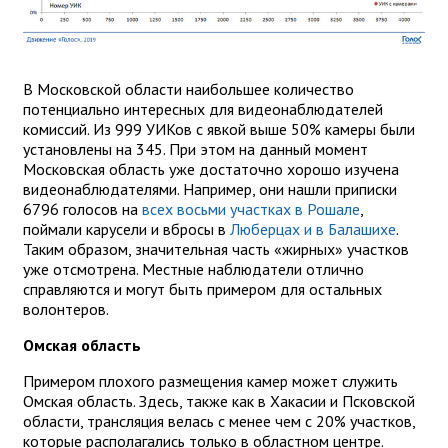
В Московской области наибольшее количество
потенциально интересных для видеонаблюдателей
комиссий. Из 999 УИКов с явкой выше 50% камеры были
установлены на 345. При этом на данный момент
Московская область уже достаточно хорошо изучена
видеонаблюдателями. Например, они нашли приписки
6796 голосов на
всех восьми участках в Рошале
,
поймали карусели и вбросы в
Люберцах и в Балашихе
.
Таким образом, значительная часть «жирных» участков
уже отсмотрена. Местные наблюдатели отлично
справляются и могут быть примером для остальных
волонтеров.
Омская область
Примером плохого размещения камер может служить
Омская область. Здесь, также как в Хакасии и Псковской
области, трансляция велась с менее чем с 20% участков,
которые располагались только в областном центре.