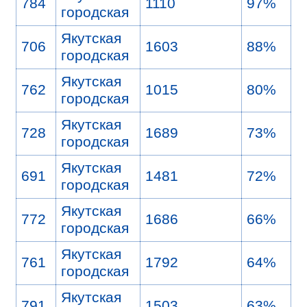
784
1110
97%
городская
Якутская
706
1603
88%
городская
Якутская
762
1015
80%
городская
Якутская
728
1689
73%
городская
Якутская
691
1481
72%
городская
Якутская
772
1686
66%
городская
Якутская
761
1792
64%
городская
Якутская
791
1503
63%