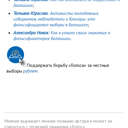
Балашихе
;
Татьяна Юрасова
: Активисты молодежных
избиркомов, наблюдатели и блогеры: кто
фальсифицировал выборы в Балашихе
;
Александра Новик
: Как я узнала своих знакомых в
фальсификаторах Балашихи
.
Поддержать борьбу «Голоса» за честные
выборы
рублём
.
Мнение выражает личную позицию автора и может не
совпадать с позицией движения «Голос».