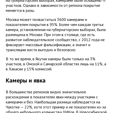
на губернаторских выборах, камерами были оснащены ⅓
участков. Однако в зависимости от региона покрытие
меняется в разы.
Москва может похвастаться 3600 камерами и
показателем покрытия в 95%. Более чем каждая третья
камера, установленная на губернаторских выборах, была
размещена в Москве. При этом в столице, где есть
развитое наблюдательское сообщество, с 2012 года не
фиксируют массовые фальсификации, а значит и
трансляцию вести выгодно и безопасно.
В то же время, в Якутии камеры были только на 3%
участков, в Омской и Самарской областях лишь на 11%, а
в Хакасии у 15% комиссий.
Камеры и явка
В большинстве регионов видно значительное
расхождение в показателях явки между участками с
камерами и без. Наибольшая разница наблюдается на
Чукотке — 22%, хотя этот пример и не показателен из-за
общего небольшого количества УИКов. В Новосибирской