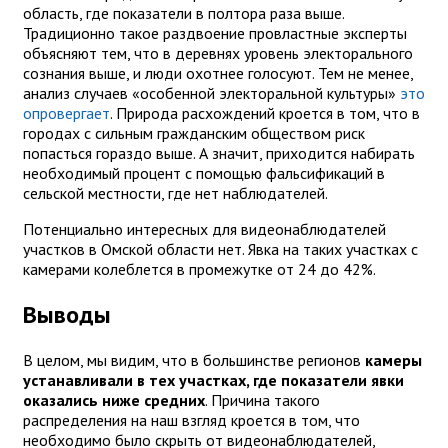
область, где показатели в полтора раза выше.
Традиционно такое раздвоение провластные эксперты
объясняют тем, что в деревнях уровень электорального
сознания выше, и люди охотнее голосуют. Тем не менее,
анализ случаев «особенной электоральной культуры»
это
опровергает
. Природа расхождений кроется в том, что в
городах с сильным гражданским обществом риск
попасться гораздо выше. А значит, приходится набирать
необходимый процент с помощью фальсификаций в
сельской местности, где нет наблюдателей.
Потенциально интересных для видеонаблюдателей
участков в Омской области нет. Явка на таких участках с
камерами колеблется в промежутке от 24 до 42%.
Выводы
В целом, мы видим, что в большинстве регионов
камеры
устанавливали в тех участках, где показатели явки
оказались ниже средних
. Причина такого
распределения на наш взгляд кроется в том, что
необходимо было скрыть от видеонаблюдателей,