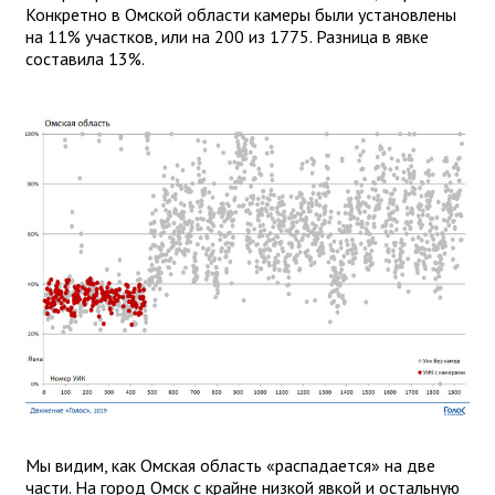
Конкретно в Омской области камеры были установлены
на 11% участков, или на 200 из 1775. Разница в явке
составила 13%.
Мы видим, как Омская область «распадается» на две
части. На город Омск с крайне низкой явкой и остальную