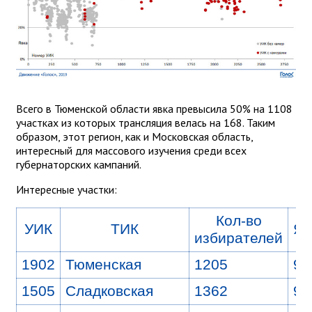
Всего в Тюменской области явка превысила 50% на 1108
участках из которых трансляция велась на 168. Таким
образом, этот регион, как и Московская область,
интересный для массового изучения среди всех
губернаторских кампаний.
Интересные участки:
Кол-во
УИК
ТИК
Яв
избирателей
1902
Тюменская
1205
9
1505
Сладковская
1362
9