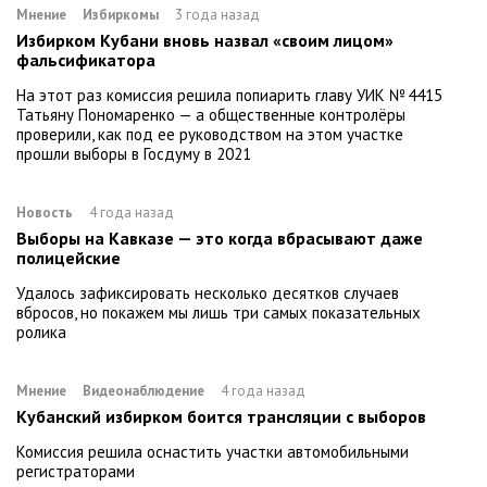
Мнение
Избиркомы
3 года назад
Избирком Кубани вновь назвал «своим лицом»
фальсификатора
На этот раз комиссия решила попиарить главу УИК № 4415
Татьяну Пономаренко — а общественные контролёры
проверили, как под ее руководством на этом участке
прошли выборы в Госдуму в 2021
Новость
4 года назад
Выборы на Кавказе — это когда вбрасывают даже
полицейские
Удалось зафиксировать несколько десятков случаев
вбросов, но покажем мы лишь три самых показательных
ролика
Мнение
Видеонаблюдение
4 года назад
Кубанский избирком боится трансляции с выборов
Комиссия решила оснастить участки автомобильными
регистраторами