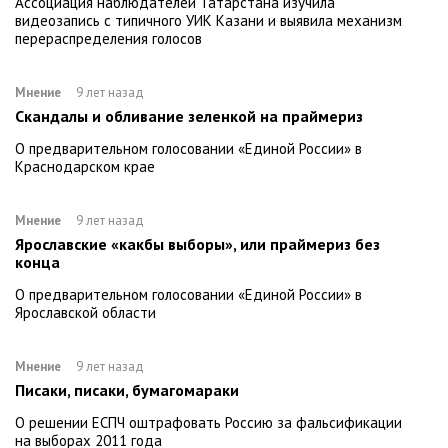
Ассоциация наблюдателей Татарстана изучила
видеозапись с типичного УИК Казани и выявила механизм
перераспределения голосов
Мнение
9 лет назад
Скандалы и обливание зеленкой на праймериз
О предварительном голосовании «Единой России» в
Краснодарском крае
Мнение
9 лет назад
Ярославские «какбы выборы», или праймериз без
конца
О предварительном голосовании «Единой России» в
Ярославской области
Мнение
9 лет назад
Писаки, писаки, бумагомараки
О решении ЕСПЧ оштрафовать Россию за фальсификации
на выборах 2011 года