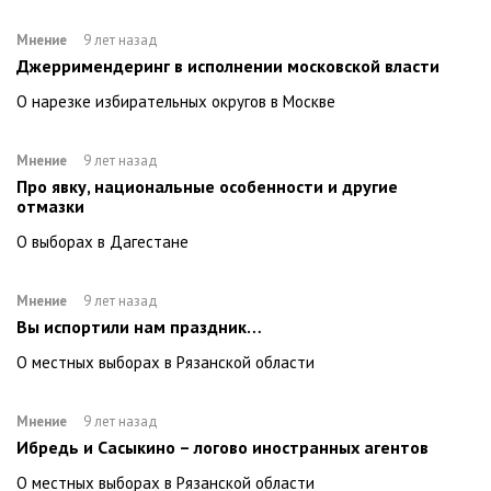
Мнение
9 лет назад
Джерримендеринг в исполнении московской власти
О нарезке избирательных округов в Москве
Мнение
9 лет назад
Про явку, национальные особенности и другие
отмазки
О выборах в Дагестане
Мнение
9 лет назад
Вы испортили нам праздник…
О местных выборах в Рязанской области
Мнение
9 лет назад
Ибредь и Сасыкино – логово иностранных агентов
О местных выборах в Рязанской области