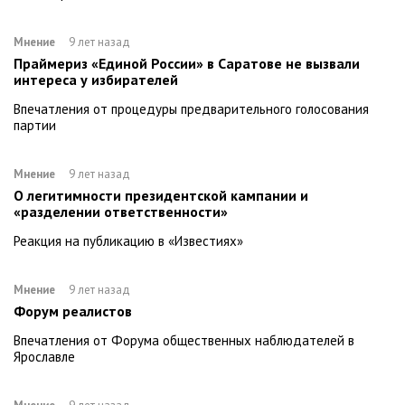
Мнение
9 лет назад
Праймериз «Единой России» в Саратове не вызвали
интереса у избирателей
Впечатления от процедуры предварительного голосования
партии
Мнение
9 лет назад
О легитимности президентской кампании и
«разделении ответственности»
Реакция на публикацию в «Известиях»
Мнение
9 лет назад
Форум реалистов
Впечатления от Форума общественных наблюдателей в
Ярославле