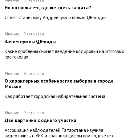
Мнение
9 лет назад
Но позвольте-с, где же здесь защита?
Ответ Станиславу Андрейчуку о пользе QR-кодов
Мнение
9 лет назад
Зачем нужны QR-коды
Какие проблемы снимет введение кодировки на итоговых
протоколах
Мнение
9 лет назад
О характерных особенностях выборов в городе
Москве
Как работает городская избирательная система
Мнение
9 лет назад
Две картинки с одного участка
Ассоциация наблюдателей Татарстана изучила
видеозапись с УИК и сравнила цифры при подсчете с