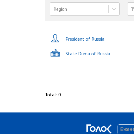
Region
T
President of Russia
State Duma of Russia
Total
:
0