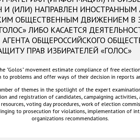
Н И (ИЛИ) НАПРАВЛЕН ИНОСТРАННЫМ
КИМ ОБЩЕСТВЕННЫМ ДВИЖЕНИЕМ В 
«ГОЛОС» ЛИБО КАСАЕТСЯ ДЕЯТЕЛЬНОС
 АГЕНТА ОБЩЕРОССИЙСКОГО ОБЩЕСТ
АЩИТУ ПРАВ ИЗБИРАТЕЛЕЙ «ГОЛОС»
the "Golos" movement estimate compliance of free election
 to problems and offer ways of their decision in reports 
umber of themes in the spotlight of the expert examinations
on and registration of candidates, campaigning activities,
 resources, voting day procedures, work of election commiss
ringing to prosecution for violations, implementation of in
organizations recommendations.