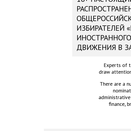
РАСПРОСТРАНЕ
ОБЩЕРОССИЙС
ИЗБИРАТЕЛЕЙ 
ИНОСТРАННОГО
ДВИЖЕНИЯ В З
Experts of 
draw attention
There are a n
nominati
administrative
finance, b