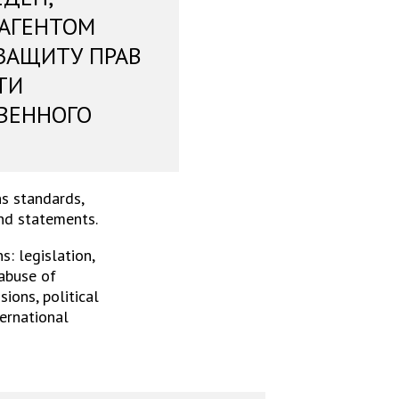
 АГЕНТОМ
ЗАЩИТУ ПРАВ
ТИ
ВЕННОГО
s standards,
and statements.
: legislation,
 abuse of
ions, political
ternational