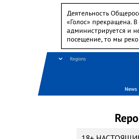
Деятельность Общерос
«Голос» прекращена. В 
администрируется и не
посещение, то мы реко
Regions
News
Repo
18+ НАСТОЯЩИ