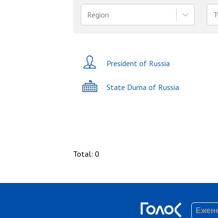
Region
T
President of Russia
State Duma of Russia
Total
:
0