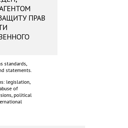
 АГЕНТОМ
ЗАЩИТУ ПРАВ
ТИ
ВЕННОГО
s standards,
and statements.
: legislation,
 abuse of
ions, political
ternational