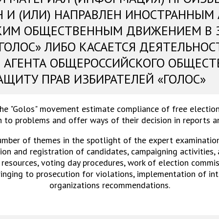
Н И (ИЛИ) НАПРАВЛЕН ИНОСТРАННЫМ
КИМ ОБЩЕСТВЕННЫМ ДВИЖЕНИЕМ В 
«ГОЛОС» ЛИБО КАСАЕТСЯ ДЕЯТЕЛЬНОС
 АГЕНТА ОБЩЕРОССИЙСКОГО ОБЩЕСТ
АЩИТУ ПРАВ ИЗБИРАТЕЛЕЙ «ГОЛОС»
the "Golos" movement estimate compliance of free election
 to problems and offer ways of their decision in reports 
umber of themes in the spotlight of the expert examinations
on and registration of candidates, campaigning activities,
 resources, voting day procedures, work of election commiss
ringing to prosecution for violations, implementation of in
organizations recommendations.