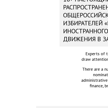
РАСПРОСТРАНЕ
ОБЩЕРОССИЙС
ИЗБИРАТЕЛЕЙ 
ИНОСТРАННОГО
ДВИЖЕНИЯ В З
Experts of 
draw attention
There are a n
nominati
administrative
finance, b