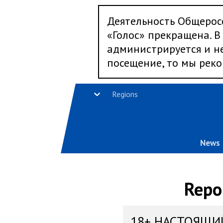
Деятельность Общерос
«Голос» прекращена. В 
администрируется и не
посещение, то мы реко
Regions
News
Repo
18+ НАСТОЯЩИ