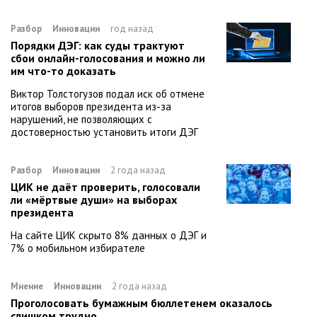
Разбор
Инновации
год назад
Порядки ДЭГ: как суды трактуют
сбои онлайн-голосования и можно ли
им что-то доказать
Виктор Толстогузов подал иск об отмене
итогов выборов президента из-за
нарушений, не позволяющих с
достоверностью установить итоги ДЭГ
Разбор
Инновации
2 года назад
ЦИК не даёт проверить, голосовали
ли «мёртвые души» на выборах
президента
На сайте ЦИК скрыто 8% данных о ДЭГ и
7% о мобильном избирателе
Мнение
Инновации
2 года назад
Проголосовать бумажным бюллетенем оказалось
слишком трудно