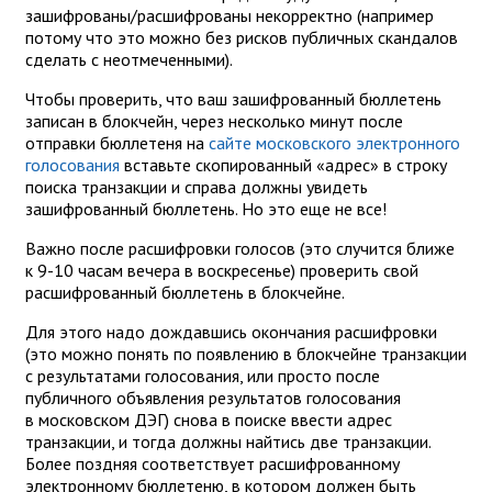
зашифрованы/расшифрованы некорректно (например
потому что это можно без рисков публичных скандалов
сделать с неотмеченными).
Чтобы проверить, что ваш зашифрованный бюллетень
записан в блокчейн, через несколько минут после
отправки бюллетеня на
сайте московского электронного
голосования
вставьте скопированный «адрес» в строку
поиска транзакции и справа должны увидеть
зашифрованный бюллетень. Но это еще не все!
Важно после расшифровки голосов (это случится ближе
к 9-10 часам вечера в воскресенье) проверить свой
расшифрованный бюллетень в блокчейне.
Для этого надо дождавшись окончания расшифровки
(это можно понять по появлению в блокчейне транзакции
с результатами голосования, или просто после
публичного объявления результатов голосования
в московском ДЭГ) снова в поиске ввести адрес
транзакции, и тогда должны найтись две транзакции.
Более поздняя соответствует расшифрованному
электронному бюллетеню, в котором должен быть