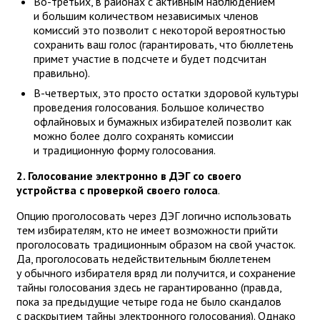
Во-третьих, в районах с активным наблюдением
и большим количеством независимых членов
комиссий это позволит с некоторой вероятностью
сохранить ваш голос (гарантировать, что бюллетень
примет участие в подсчете и будет подсчитан
правильно).
В-четвертых, это просто остатки здоровой культуры
проведения голосования. Большое количество
офлайновых и бумажных избирателей позволит как
можно более долго сохранять комиссии
и традиционную форму голосования.
2. Голосование электронно в ДЭГ со своего
устройства с проверкой своего голоса
.
Опцию проголосовать через ДЭГ логично использовать
тем избирателям, кто не имеет возможности прийти
проголосовать традиционным образом на свой участок.
Да, проголосовать недействительным бюллетенем
у обычного избирателя вряд ли получится, и сохранение
тайны голосования здесь не гарантированно (правда,
пока за предыдущие четыре года не было скандалов
с раскрытием тайны электронного голосования). Однако