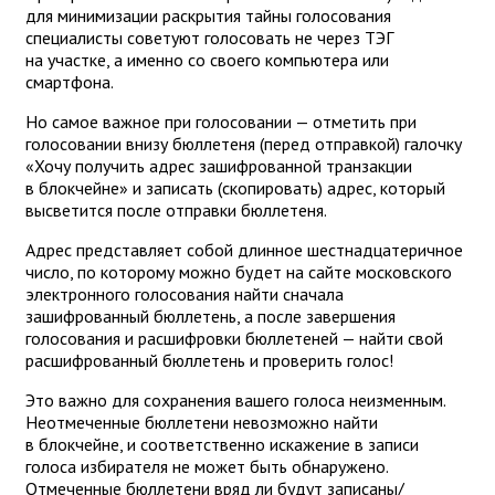
для минимизации раскрытия тайны голосования
специалисты советуют голосовать не через ТЭГ
на участке, а именно со своего компьютера или
смартфона.
Но самое важное при голосовании — отметить при
голосовании внизу бюллетеня (перед отправкой) галочку
«Хочу получить адрес зашифрованной транзакции
в блокчейне» и записать (скопировать) адрес, который
высветится после отправки бюллетеня.
Адрес представляет собой длинное шестнадцатеричное
число, по которому можно будет на сайте московского
электронного голосования найти сначала
зашифрованный бюллетень, а после завершения
голосования и расшифровки бюллетеней — найти свой
расшифрованный бюллетень и проверить голос!
Это важно для сохранения вашего голоса неизменным.
Неотмеченные бюллетени невозможно найти
в блокчейне, и соответственно искажение в записи
голоса избирателя не может быть обнаружено.
Отмеченные бюллетени вряд ли будут записаны/