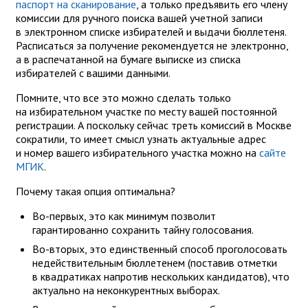
паспорт на сканирование
, а только предъявить его члену
комиссии для ручного поиска вашей учетной записи
в электронном списке избирателей и выдачи бюллетеня.
Расписаться за получение рекомендуется не электронно,
а в распечатанной на бумаге выписке из списка
избирателей с вашими данными.
Помните, что все это можно сделать только
на избирательном участке по месту вашей постоянной
регистрации. А поскольку сейчас треть комиссий в Москве
сократили, то имеет смысл узнать актуальные адрес
и номер вашего избирательного участка можно на
сайте
МГИК
.
Почему такая опция оптимальна?
Во-первых, это как минимум позволит
гарантированно сохранить тайну голосования.
Во-вторых, это единственный способ проголосовать
недействительным бюллетенем (поставив отметки
в квадратиках напротив нескольких кандидатов), что
актуально на неконкурентных выборах.