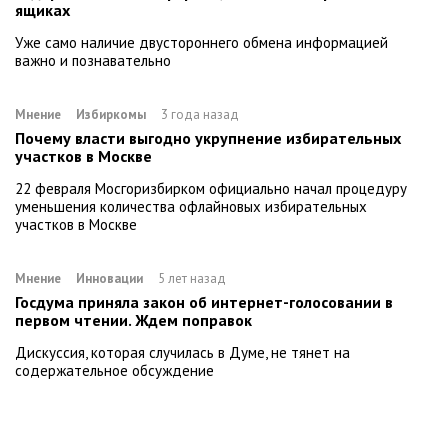
ящиках
Уже само наличие двустороннего обмена информацией
важно и познавательно
Мнение
Избиркомы
3 года назад
Почему власти выгодно укрупнение избирательных
участков в Москве
22 февраля Мосгоризбирком официально начал процедуру
уменьшения количества офлайновых избирательных
участков в Москве
Мнение
Инновации
5 лет назад
Госдума приняла закон об интернет-голосовании в
первом чтении. Ждем поправок
Дискуссия, которая случилась в Думе, не тянет на
содержательное обсуждение