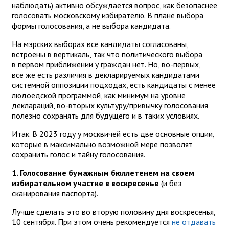
наблюдать) активно обсуждается вопрос, как безопаснее
голосовать московскому избирателю. В плане выбора
формы голосования, а не выбора кандидата.
На мэрских выборах все кандидаты согласованы,
встроены в вертикаль, так что политического выбора
в первом приближении у граждан нет. Но, во-первых,
все же есть различия в декларируемых кандидатами
системной оппозиции подходах, есть кандидаты с менее
людоедской программой, как минимум на уровне
деклараций, во-вторых культуру/привычку голосования
полезно сохранять для будущего и в таких условиях.
Итак. В 2023 году у москвичей есть две основные опции,
которые в максимально возможной мере позволят
сохранить голос и тайну голосования.
1. Голосование бумажным бюллетенем на своем
избирательном участке в воскресенье
(и без
сканирования паспорта).
Лучше сделать это во вторую половину дня воскресенья,
10 сентября. При этом очень рекомендуется
не отдавать