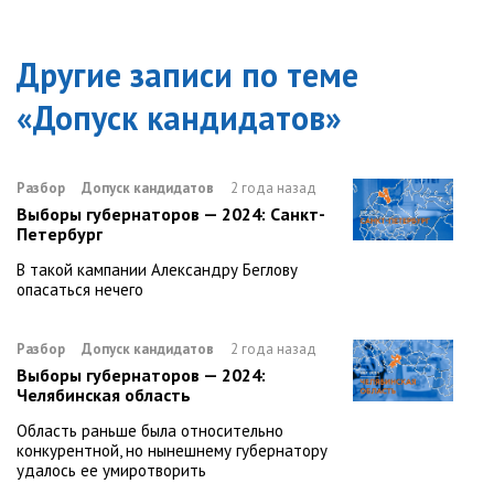
Другие записи по теме
«
Допуск кандидатов
»
Разбор
Допуск кандидатов
2 года назад
Выборы губернаторов — 2024: Санкт-
Петербург
В такой кампании Александру Беглову
опасаться нечего
Разбор
Допуск кандидатов
2 года назад
Выборы губернаторов — 2024:
Челябинская область
Область раньше была относительно
конкурентной, но нынешнему губернатору
удалось ее умиротворить