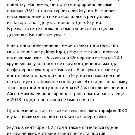
повестку. Например, он долго игнорировал лесные
пожары 2021 года на территории Якутии. В течение
нескольких дней он не возвращался в республику
из Татарстана, где участвовал в Днях Якутии.
В результате тех пожаров была уничтожена целая
деревня в Вилюйском улусе.
Еще одной болезненной темой стало строительство
моста через реку Лену. Город Якутск — единственный
населённый пункт Российской Федерации из числа 100
крупнейших, у которого нет круглогодичного выхода
на федеральную дорожную сеть. В результате между
восточной и западной частью Якутии осенью и весной
отсутствует стабильное сообщение. Это ведет к разрыву
транспортной доступности для 62,1% населения региона.
Айсен Николаев анонсировал строительство моста еще
в 2018 году, но оно так и не было начато.
Проблемной остается также тема высоких тарифов ЖКХ
и участившихся аварий на объектах энергетики.
Якутск в сентябре 2022 года также отметился одной
из крупнейших в стране акций протеста против