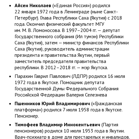
Айсен Николаев
(«Единая Россия») родился
22 января 1972 года в Ленинграде (ныне Санкт-
Петербург). Глава Республики Саха (Якутия) с 2018
года. Окончил физический факультет МГУ
им. М. В. Ломоносова. В 1997–2004 гг. — депутат
Государственного собрания (Ил тумэн) Республики
Саха (Якутия), затем — министр финансов Республики
Саха (Якутия), руководитель администрации
президента и правительства Якутии, первый
заместитель председателя правительства
республики. В 2012–2018 гг. — мэр Якутска.
Парахин Гаврил Павлович (ЛДПР) родился 16 июля
1972 года в Якутске. Помощник депутата
Государственной Думы Федерального Собрания
Российской Федерации Валерия Селезнева
Пшенников Юрий Владимирович
(«Гражданская
платформа») родился 7 июля 1958 года в Якутске.
Пенсионер.
Тимофеев Владимир Иннокентьевич
(Партия
пенсионеров) родился 10 июля 1953 года в Якутии.
Врач-психиатр в доме для престарелых и инвалидов.