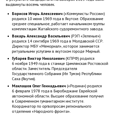
выдвинуты восемь человек.
Борисов Игорь Алексеевич
(«Коммунисты России»)
родился 10 июня 1969 года в Якутске. Образование
среднее специальное, работает начальником группы
комплектации Жатайского судоремонтного завода.
Вакарь Александр Васильевич
(РЭП «Зеленые»)
родился 14 сентября 1969 года в Молдавской ССР.
Директор МБУ «Мемориал», которое занимается
ритуальными услугами в якутском городе Мирный.
Губарев Виктор Николаевич
(КПРФ) родился
6 ноября 1949 года в станице Цимлянская Ростовской
области. Заместитель Председателя
Государственного Собрания (Ил Тумэн) Республики
Саха (Якутия).
Маклашов Олег Геннадьевич
(«Родина») родился
6 февраля 1978 года в Биробиджане Еврейской
автономной области. Высшее образование получил
в Современном гуманитарном институте.
Координатор по оргвопросам регионального
отделения «Народного фронта».