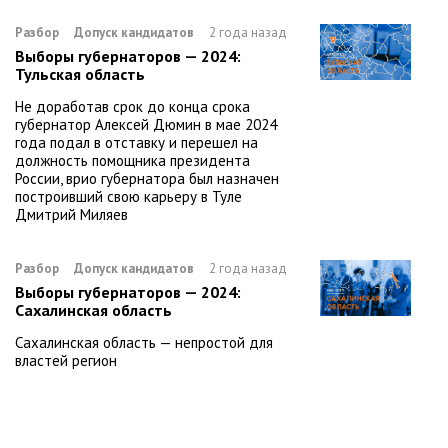
Разбор
Допуск кандидатов
2 года назад
Выборы губернаторов — 2024:
Тульская область
Не доработав срок до конца срока
губернатор Алексей Дюмин в мае 2024
года подал в отставку и перешел на
должность помощника президента
России, врио губернатора был назначен
построивший свою карьеру в Туле
Дмитрий Миляев
Разбор
Допуск кандидатов
2 года назад
Выборы губернаторов — 2024:
Сахалинская область
Сахалинская область — непростой для
властей регион