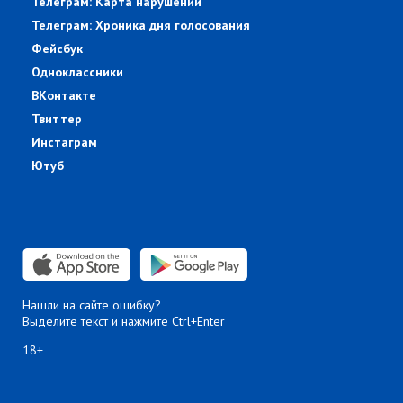
Телеграм: Карта нарушений
Телеграм: Хроника дня голосования
Фейсбук
Одноклассники
ВКонтакте
Твиттер
Инстаграм
Ютуб
Нашли на сайте ошибку?
Выделите текст и нажмите Ctrl+Enter
18+