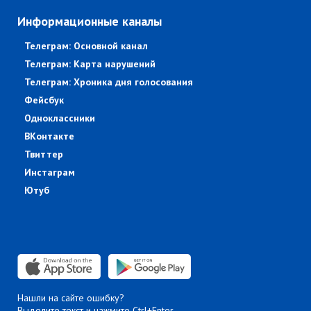
Информационные каналы
Телеграм: Основной канал
Телеграм: Карта нарушений
Телеграм: Хроника дня голосования
Фейсбук
Одноклассники
ВКонтакте
Твиттер
Инстаграм
Ютуб
Нашли на сайте ошибку?
Выделите текст и нажмите Ctrl+Enter