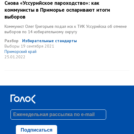
Снова «Уссурийское пароходство»: как
коммунисты в Приморье оспаривают итоги
выборов
Коммунист Олег Григорьев подал иск к ТИК Уссурийска об отмене
выборов по 14 избирательному округу
Разбор
Избирательные стандарты
Выборы
19 сентября 2021
Приморский край
25.01.2022
Подписаться