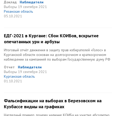
Доклад
Наблюдатели
Выборы
19 сентября 2021
Рязанская область
05.10.2021
ЕДГ-2021 в Кургане: Сбои КОИБов, вскрытие
опечатанных урн и арбузы
Итоговый отчёт движения в защиту прав избирателей «Голос» в
Курганской области основан на долгосрочном и краткосрочном
наблюдении за кампанией по выборам Государственную думу РФ
Отчет
Наблюдатели
Выборы
19 сентября 2021
Курганская область
01.10.2021
Фальсификации на выборах в Березовском на
Кузбассе видны на графиках
Наглядный пример, почему наличие КОИБа на участке абсолютно