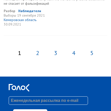
не спасает от фальсификаций
Разбор
Наблюдатели
Выборы
19 сентября 2021
Кемеровская область
30.09.2021
1
2
3
4
5