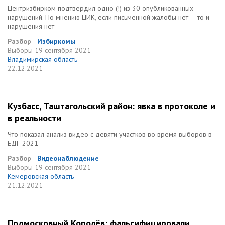
Центризбирком подтвердил одно (!) из 30 опубликованных
нарушений. По мнению ЦИК, если письменной жалобы нет — то и
нарушения нет
Разбор
Избиркомы
Выборы
19 сентября 2021
Владимирская область
22.12.2021
Кузбасс, Таштагольский район: явка в протоколе и
в реальности
Что показал анализ видео с девяти участков во время выборов в
ЕДГ-2021
Разбор
Видеонаблюдение
Выборы
19 сентября 2021
Кемеровская область
21.12.2021
Подмосковный Королёв: фальсифицировали,