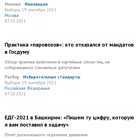
Мнение
Инновации
Выборы
19 сентября 2021
Москва
07.10.2021
Практика «паровозов»: кто отказался от мандатов
в Госдуму
Обзор практики включения в партийные списки лиц, не
собирающихся становиться депутатами
Разбор
Избирательные стандарты
Выборы
19 сентября 2021
Российская Федерация
07.10.2021
ЕДГ-2021 в Башкирии: «Пишем ту цифру, которую
я вам поставил в задачу»
Отчёт регионального отделения движения