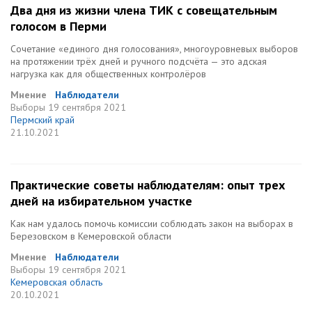
Два дня из жизни члена ТИК с совещательным
голосом в Перми
Сочетание «единого дня голосования», многоуровневых выборов
на протяжении трёх дней и ручного подсчёта — это адская
нагрузка как для общественных контролёров
Мнение
Наблюдатели
Выборы
19 сентября 2021
Пермский край
21.10.2021
Практические советы наблюдателям: опыт трех
дней на избирательном участке
Как нам удалось помочь комиссии соблюдать закон на выборах в
Березовском в Кемеровской области
Мнение
Наблюдатели
Выборы
19 сентября 2021
Кемеровская область
20.10.2021