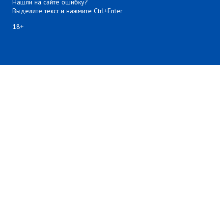
Нашли на сайте ошибку?
Выделите текст и нажмите Ctrl+Enter
18+