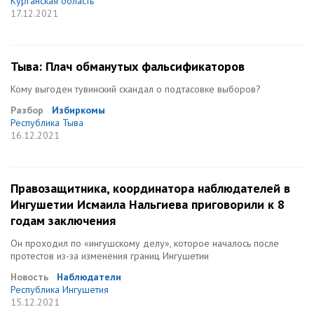
Курганская область
17.12.2021
Тыва: Плач обманутых фальсификаторов
Кому выгоден тувинский скандал о подтасовке выборов?
Разбор
Избиркомы
Республика Тыва
16.12.2021
Правозащитника, координатора наблюдателей в
Ингушетии Исмаила Нальгиева приговорили к 8
годам заключения
Он проходил по «ингушскому делу», которое началось после
протестов из-за изменения границ Ингушетии
Новость
Наблюдатели
Республика Ингушетия
15.12.2021