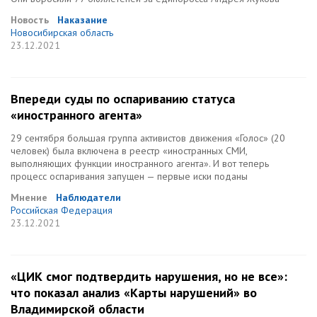
Новость
Наказание
Новосибирская область
23.12.2021
Впереди суды по оспариванию статуса
«иностранного агента»
29 сентября большая группа активистов движения «Голос» (20
человек) была включена в реестр «иностранных СМИ,
выполняющих функции иностранного агента». И вот теперь
процесс оспаривания запущен — первые иски поданы
Мнение
Наблюдатели
Российская Федерация
23.12.2021
«ЦИК смог подтвердить нарушения, но не все»:
что показал анализ «Карты нарушений» во
Владимирской области