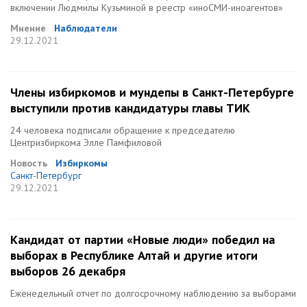
включении Людмилы Кузьминой в реестр «иноСМИ-иноагентов»
Мнение
Наблюдатели
29.12.2021
Члены избиркомов и мундепы в Санкт-Петербурге
выступили против кандидатуры главы ТИК
24 человека подписали обращение к председателю
Центризбиркома Элле Памфиловой
Новость
Избиркомы
Санкт-Петербург
29.12.2021
Кандидат от партии «Новые люди» победил на
выборах в Республике Алтай и другие итоги
выборов 26 декабря
Еженедельный отчет по долгосрочному наблюдению за выборами