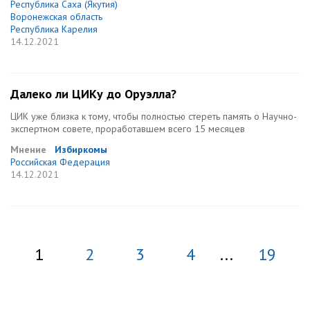
Республика Саха (Якутия)
Воронежская область
Республика Карелия
14.12.2021
Далеко ли ЦИКу до Оруэлла?
ЦИК уже близка к тому, чтобы полностью стереть память о Научно-
экспертном совете, проработавшем всего 15 месяцев
Мнение
Избиркомы
Российская Федерация
14.12.2021
1
2
3
4
...
19