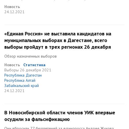
Новость
24.12.2021
«Единая Россия» не выставила кандидатов на
муниципальных выборах в Дагестане, всего
выборы пройдут в трех регионах 26 декабря
Обзор назначенных выборов
Новость
Статистика
Выборы
26 декабря 2021
Республика Дагестан
Республика Алтай
Забайкальский край
24.12.2021
В Новосибирской области членов УИК впервые
осудили за фальсификацию
Они вбросили 77 бюллетеней за единоросса Андрея Жукова