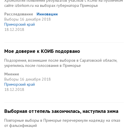
Хронология появления результатов участков с КОИБ на публичном
сайте izbirkom.ru на выборах губернатора Приморья
Расследование
Инновации
Выборы
16 декабря 2018
Приморский край
18.12.2018
Мое доверие к КОИБ подорвано
Подозрения, возникшие после выборов в Саратовской области,
укрепились после голосования в Приморье
Мнение
Выборы
16 декабря 2018
Приморский край
18.12.2018
Выборная оттепель закончилась, наступила зима
Повторные выборы в Приморье перечеркнули надежду на отказ
от фальсификаций