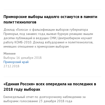
Приморские выборы надолго останутся в памяти
политтехнологов
Доклад «Голоса» о фальсификации выборов губернатора
Приморья, под занавес года, вызвал бурную реакцию: вышли
десятки публикаций в ведущих СМИ, Центризбирком изучает
работу КОИБ-2010. Доклад взбудоражил и политтехнологов,
имевших отношение к приморским выборам
Мнение
Выборы
16 декабря 2018
Приморский край
27.12.2018
«Единая Россия» всех опередила на последних в
2018 году выборах
Еженедельный отчет по долгосрочному наблюдению за
выборами: голосование 23 декабря 2018 года