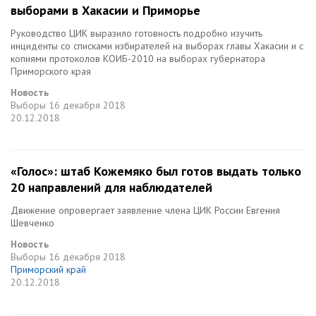
выборами в Хакасии и Приморье
Руководство ЦИК выразило готовность подробно изучить
инциденты со списками избирателей на выборах главы Хакасии и с
копиями протоколов КОИБ-2010 на выборах губернатора
Приморского края
Новость
Выборы
16 декабря 2018
20.12.2018
«Голос»: штаб Кожемяко был готов выдать только
20 направлений для наблюдателей
Движение опровергает заявление члена ЦИК России Евгения
Шевченко
Новость
Выборы
16 декабря 2018
Приморский край
20.12.2018