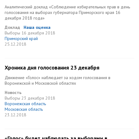
Аналитический доклад «Соблюдение избирательных прав в день
голосования на выборах губернатора Приморского края 16
декабря 2018 года»
Доклад
Наша оценка
Выборы
16 декабря 2018
Приморский край
25.12.2018
Хроника дня голосования 23 декабря
Движение «Голос» наблюдает за ходом голосования в
Воронежской и Московской областях
Новость
Выборы
23 декабря 2018
Воронежская область
Московская область
23.12.2018
«Голос» будет наблюдать за выборами в