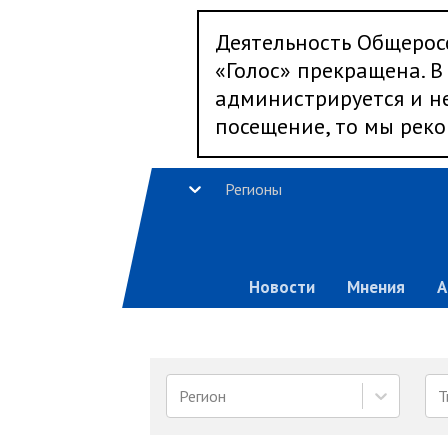
Деятельность Общерос
«Голос» прекращена. В 
администрируется и не
посещение, то мы реко
Регионы
Новости
Мнения
А
Регион
Т