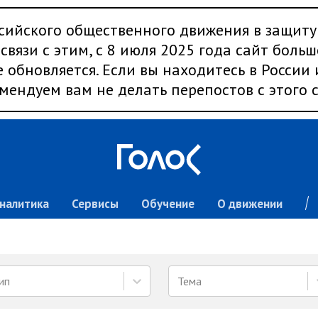
сийского общественного движения в защиту
связи с этим, с 8 июля 2025 года сайт больш
 обновляется. Если вы находитесь в России
мендуем вам не делать перепостов с этого с
налитика
Сервисы
Обучение
О движении
ип
Тема