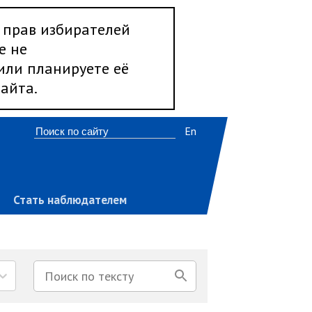
 прав избирателей
е не
 или планируете её
айта.
En
Стать наблюдателем