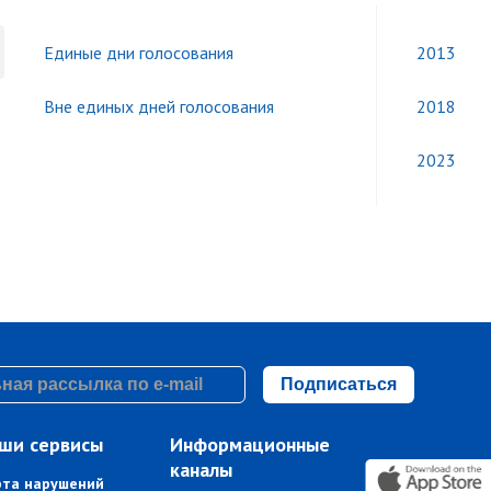
Единые дни голосования
2013
Вне единых дней голосования
2018
2023
Подписаться
ши сервисы
Информационные
каналы
рта нарушений