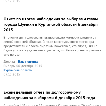
09.12.2015
Отчет по итогам наблюдения за выборами главы
города Шумихи в Курганской области 6 декабря
2015
В течении дня голосования вышестоящие комиссии следили за
лентой новостей «Голоса». В ходе конструктивного разговора
представители «Голоса» выразили пожелание, что впредь им не
будут угрожать удалением с участков, что было в данном регионе
уже не раз.
Доклад
Наша оценка
Выборы
06 декабря 2015
Курганская область
09.12.2015
Еженедельный отчет по долгосрочному
наблюдению за выборами 6 декабря 2015 года
6 декабря 2015 года в 11 регионах России прошло 26 выборов в