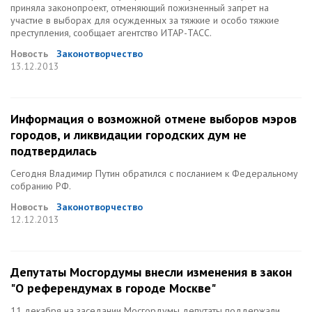
приняла законопроект, отменяющий пожизненный запрет на
участие в выборах для осужденных за тяжкие и особо тяжкие
преступления, сообщает агентство ИТАР-ТАСС.
Новость
Законотворчество
13.12.2013
Информация о возможной отмене выборов мэров
городов, и ликвидации городских дум не
подтвердилась
Сегодня Владимир Путин обратился с посланием к Федеральному
собранию РФ.
Новость
Законотворчество
12.12.2013
Депутаты Мосгордумы внесли изменения в закон
"О референдумах в городе Москве"
11 декабря на заседании Мосгордумы депутаты поддержали