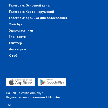
Телеграм: Основной канал
Телеграм: Карта нарушений
Телеграм: Хроника дня голосования
Фейсбук
Одноклассники
ВКонтакте
Твиттер
Инстаграм
Ютуб
Нашли на сайте ошибку?
Выделите текст и нажмите Ctrl+Enter
18+