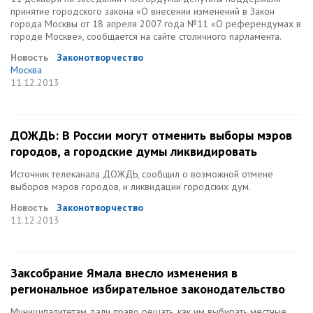
принятие городского закона «О внесении изменений в Закон
города Москвы от 18 апреля 2007 года №11 «О референдумах в
городе Москве», сообщается на сайте столичного парламента.
Новость
Законотворчество
Москва
11.12.2013
ДОЖДЬ: В России могут отменить выборы мэров
городов, а городские думы ликвидировать
Источник телеканала ДОЖДЬ, сообщил о возможной отмене
выборов мэров городов, и ликвидации городских дум.
Новость
Законотворчество
11.12.2013
Заксобрание Ямала внесло изменения в
региональное избирательное законодательство
Муниципалитетам дали право решать, как им выбирать местные