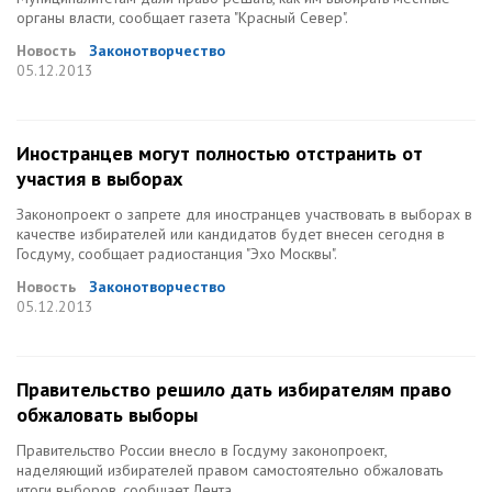
органы власти, сообщает газета "Красный Север".
Новость
Законотворчество
05.12.2013
Иностранцев могут полностью отстранить от
участия в выборах
Законопроект о запрете для иностранцев участвовать в выборах в
качестве избирателей или кандидатов будет внесен сегодня в
Госдуму, сообщает радиостанция "Эхо Москвы".
Новость
Законотворчество
05.12.2013
Правительство решило дать избирателям право
обжаловать выборы
Правительство России внесло в Госдуму законопроект,
наделяющий избирателей правом самостоятельно обжаловать
итоги выборов, сообщает Лента.