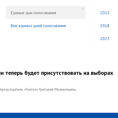
Единые дни голосования
2013
Вне единых дней голосования
2018
2023
сии теперь будет присутствовать на выборах
опредседатель «Голоса» Григорий Мельконьянц