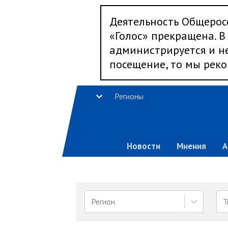
Деятельность Общерос
«Голос» прекращена. В 
администрируется и не
посещение, то мы реко
Регионы
Новости
Мнения
А
Регион
Т