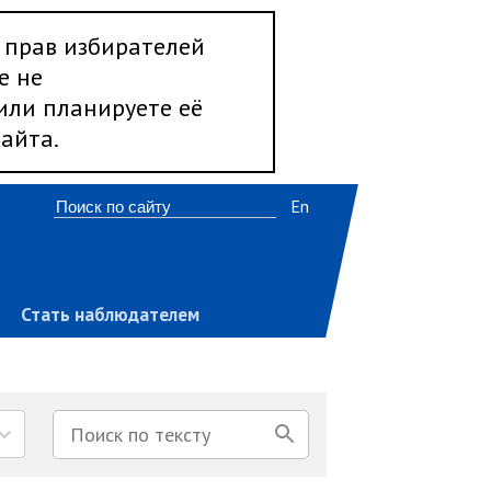
 прав избирателей
е не
 или планируете её
айта.
En
Стать наблюдателем