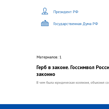
Президент РФ
Государственная Дума РФ
Материалов
:
1
Герб в законе. Госсимвол Рос
законно
В чем была юридическая коллизия, объяснил с