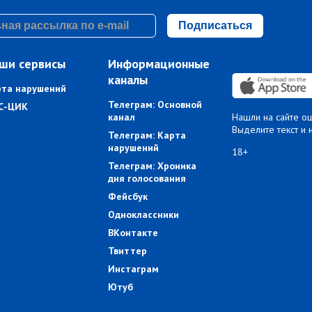
Подписаться
ши сервисы
Информационные
каналы
рта нарушений
Телеграм: Основной
С-ЦИК
канал
Нашли на сайте о
Выделите текст и 
Телеграм: Карта
нарушений
18+
Телеграм: Хроника
дня голосования
Фейсбук
Одноклассники
ВКонтакте
Твиттер
Инстаграм
Ютуб