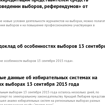
оведении выборов, референдумов» от
ие новые условия деятельности журналистов на выборах, можно полагат
ния выборов и на повышение профессионализма участвующих в
доклад об особенностях выборов 13 сентябр
ие особенности выборов 13 сентября 2015 года».
ые данные об избирательных системах на
х выборах 13 сентября 2015 года
льным выборам 13 сентября 2015 года осталось несколько дней, по
сперт по электоральному законодательству Аркадий Любарев представ
ошел анализ избирательных систем на региональных выборах разных
лся возвращения графы "против всех".