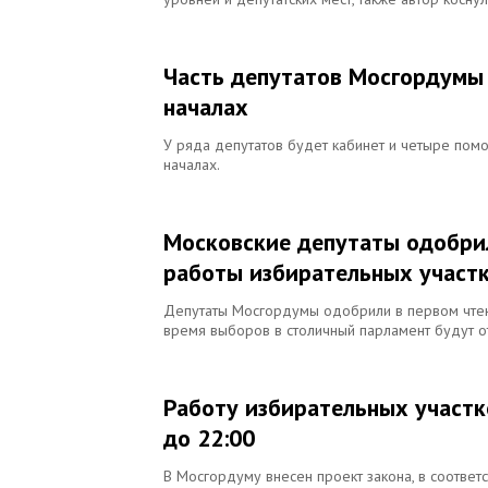
Часть депутатов Мосгордумы 
началах
У ряда депутатов будет кабинет и четыре помо
началах.
Московские депутаты одобрил
работы избирательных участ
Депутаты Мосгордумы одобрили в первом чтени
время выборов в столичный парламент будут о
Работу избирательных участк
до 22:00
В Мосгордуму внесен проект закона, в соответ