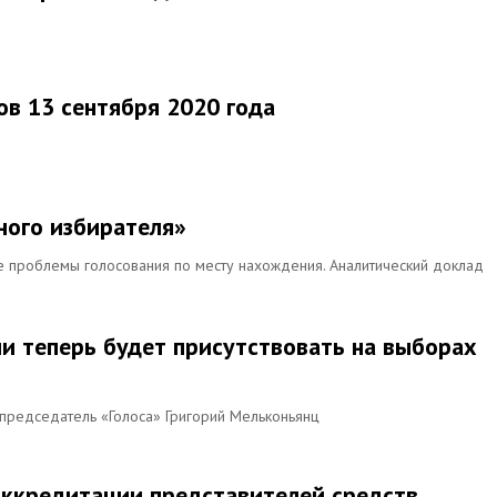
в 13 сентября 2020 года
ного избирателя»
е проблемы голосования по месту нахождения. Аналитический доклад
сии теперь будет присутствовать на выборах
опредседатель «Голоса» Григорий Мельконьянц
аккредитации представителей средств