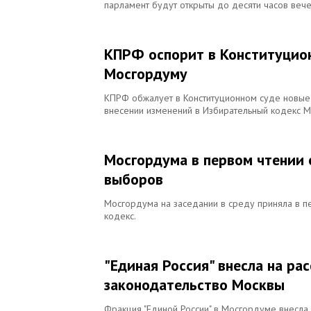
парламент будут открыты до десяти часов вече
КПРФ оспорит в Конституцион
Мосгордуму
КПРФ обжалует в Конституционном суде новые
внесении изменений в Избирательный кодекс М
Мосгордума в первом чтении
выборов
Мосгордума на заседании в среду приняла в п
кодекс.
"Единая Россия" внесла на ра
законодательство Москвы
Фракция "Единой России" в Мосгордуме внесла