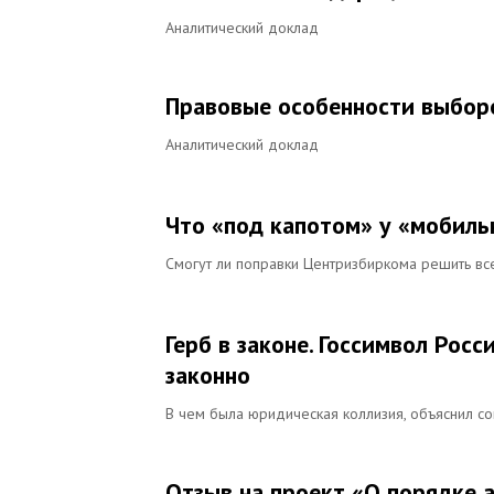
Аналитический доклад
Правовые особенности выборо
Аналитический доклад
Что «под капотом» у «мобиль
Смогут ли поправки Центризбиркома решить вс
Герб в законе. Госсимвол Рос
законно
В чем была юридическая коллизия, объяснил с
Отзыв на проект «О порядке 