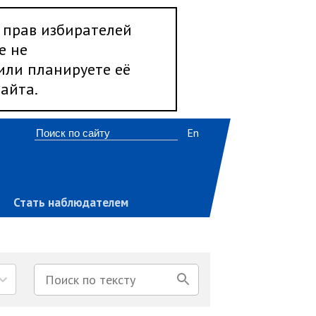
 прав избирателей
е не
 или планируете её
айта.
En
Стать наблюдателем