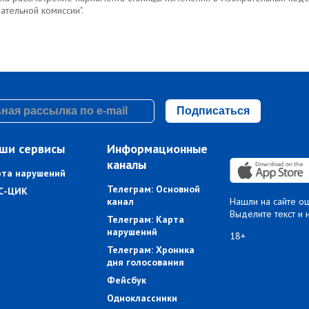
ательной комиссии".
Подписаться
ши сервисы
Информационные
каналы
рта нарушений
Телеграм: Основной
С-ЦИК
канал
Нашли на сайте о
Выделите текст и 
Телеграм: Карта
нарушений
18+
Телеграм: Хроника
дня голосования
Фейсбук
Одноклассники