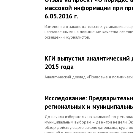
массовой информации при пр
6.05.2016 г.
Изменения в законодательстве, устанавливающ
направленными на повышение качества освеще
освещении журналистов.
КГИ выпустил аналитический 
2015 года
Аналитический доклад «Правовые и политическ
Исследование: Предварительн
региональных и муниципальны
До начала избирательных кампаний по региона
муниципальным выборам – две–три недели. Эк
обзор действующего законодательства, куда в
уровней и депутатских мест, также автор косну