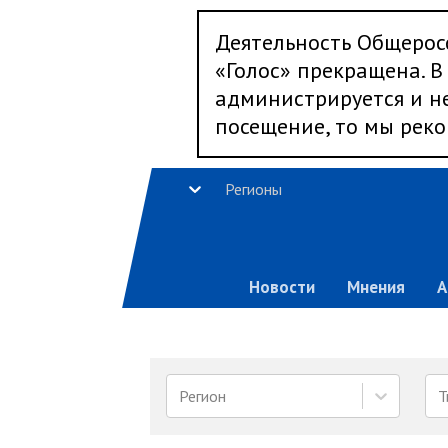
Деятельность Общерос
«Голос» прекращена. В 
администрируется и не
посещение, то мы реко
Регионы
Новости
Мнения
А
Регион
Т