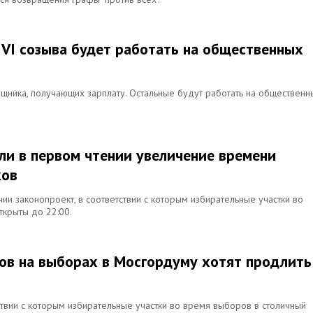
VI созыва будет работать на общественных
щника, получающих зарплату. Остальные будут работать на общественн
и в первом чтении увеличение времени
ков
и законопроект, в соответствии с которым избирательные участки во
ткрыты до 22:00.
ов на выборах в Мосгордуму хотят продлить
ствии с которым избирательные участки во время выборов в столичный