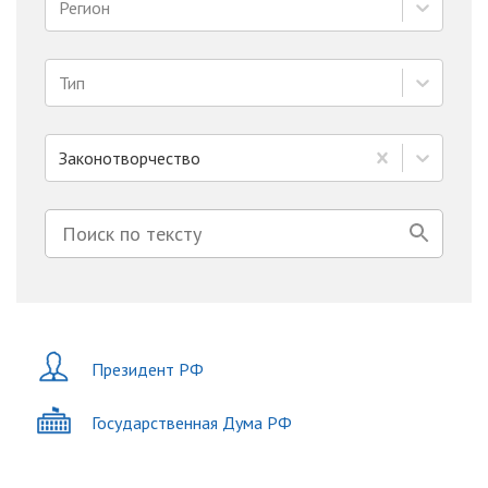
Регион
Тип
Законотворчество
Президент РФ
Государственная Дума РФ