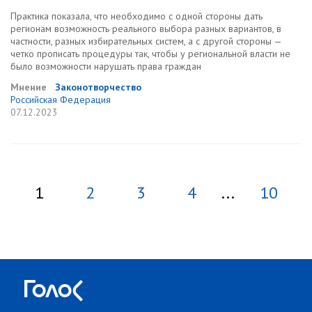
Практика показала, что необходимо с одной стороны дать
регионам возможность реального выбора разных вариантов, в
частности, разных избирательных систем, а с другой стороны —
четко прописать процедуры так, чтобы у региональной власти не
было возможности нарушать права граждан
Мнение
Законотворчество
Российская Федерация
07.12.2023
1
2
3
4
...
10