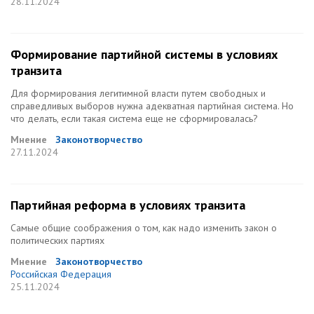
28.11.2024
Формирование партийной системы в условиях
транзита
Для формирования легитимной власти путем свободных и
справедливых выборов нужна адекватная партийная система. Но
что делать, если такая система еще не сформировалась?
Мнение
Законотворчество
27.11.2024
Партийная реформа в условиях транзита
Самые общие соображения о том, как надо изменить закон о
политических партиях
Мнение
Законотворчество
Российская Федерация
25.11.2024