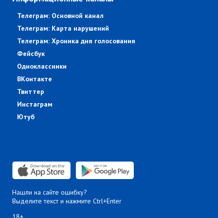
Телеграм: Основной канал
Телеграм: Карта нарушений
Телеграм: Хроника дня голосования
Фейсбук
Одноклассники
ВКонтакте
Твиттер
Инстаграм
Ютуб
Нашли на сайте ошибку?
Выделите текст и нажмите Ctrl+Enter
18+