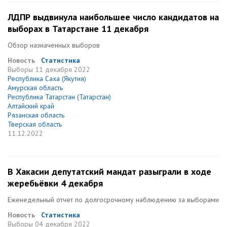
ЛДПР выдвинула наибольшее число кандидатов на
выборах в Татарстане 11 декабря
Обзор назначенных выборов
Новость
Статистика
Выборы
11 декабря 2022
Республика Саха (Якутия)
Амурская область
Республика Татарстан (Татарстан)
Алтайский край
Рязанская область
Тверская область
11.12.2022
В Хакасии депутатский мандат разыграли в ходе
жеребьёвки 4 декабря
Еженедельный отчет по долгосрочному наблюдению за выборами
Новость
Статистика
Выборы
04 декабря 2022