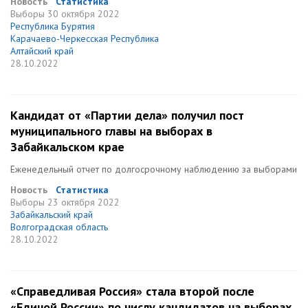
Новость
Статистика
Выборы
30 октября 2022
Республика Бурятия
Карачаево-Черкесская Республика
Алтайский край
28.10.2022
Кандидат от «Партии дела» получил пост
муниципального главы на выборах в
Забайкальском крае
Еженедельный отчет по долгосрочному наблюдению за выборами
Новость
Статистика
Выборы
23 октября 2022
Забайкальский край
Волгоградская область
28.10.2022
«Справедливая Россия» стала второй после
«Единой России» по числу кандидатов на выборах