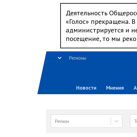
Деятельность Общерос
«Голос» прекращена. В 
администрируется и не
посещение, то мы реко
Регионы
Новости
Мнения
А
Регион
Т