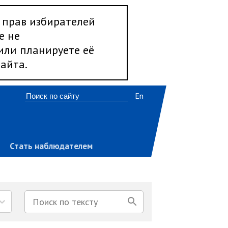
 прав избирателей
е не
 или планируете её
айта.
En
Стать наблюдателем