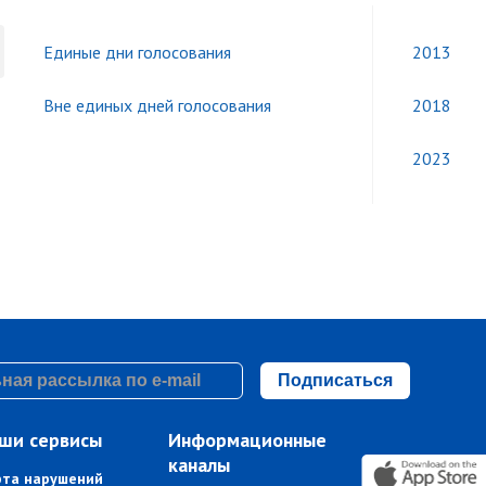
Единые дни голосования
2013
Вне единых дней голосования
2018
2023
Подписаться
ши сервисы
Информационные
каналы
рта нарушений