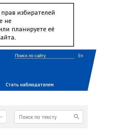
 прав избирателей
е не
 или планируете её
айта.
En
Стать наблюдателем