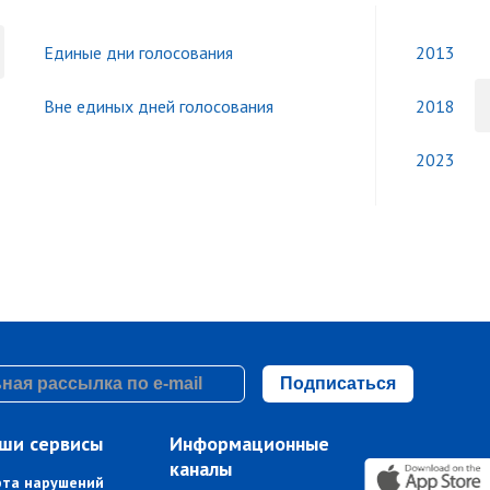
Единые дни голосования
2013
Вне единых дней голосования
2018
2023
Подписаться
ши сервисы
Информационные
каналы
рта нарушений