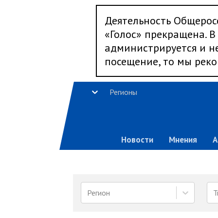
Деятельность Общерос
«Голос» прекращена. В 
администрируется и не
посещение, то мы реко
Регионы
Новости
Мнения
А
Регион
Т