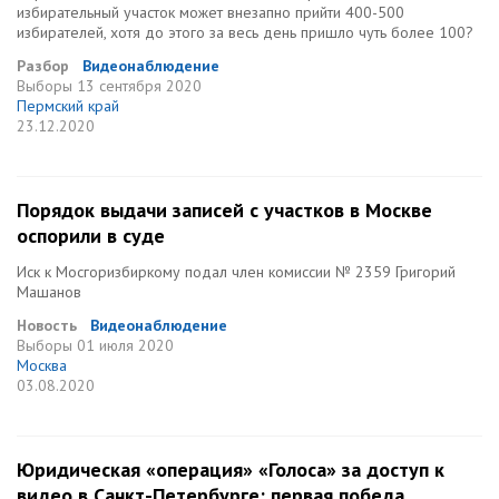
избирательный участок может внезапно прийти 400-500
избирателей, хотя до этого за весь день пришло чуть более 100?
Разбор
Видеонаблюдение
Выборы
13 сентября 2020
Пермский край
23.12.2020
Порядок выдачи записей с участков в Москве
оспорили в суде
Иск к Мосгоризбиркому подал член комиссии № 2359 Григорий
Машанов
Новость
Видеонаблюдение
Выборы
01 июля 2020
Москва
03.08.2020
Юридическая «операция» «Голоса» за доступ к
видео в Санкт-Петербурге: первая победа