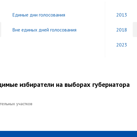
Единые дни голосования
2013
Вне единых дней голосования
2018
2023
димые избиратели на выборах губернатора
ательных участков