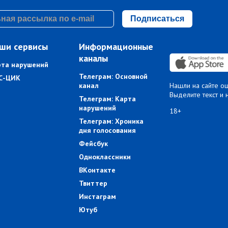
Подписаться
ши сервисы
Информационные
каналы
рта нарушений
Телеграм: Основной
С-ЦИК
канал
Нашли на сайте о
Выделите текст и 
Телеграм: Карта
нарушений
18+
Телеграм: Хроника
дня голосования
Фейсбук
Одноклассники
ВКонтакте
Твиттер
Инстаграм
Ютуб