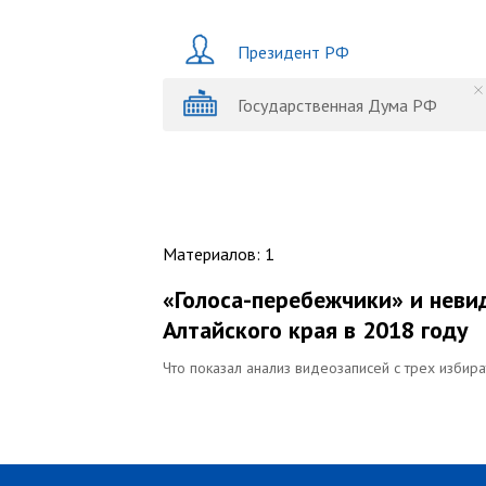
Президент РФ
Государственная Дума РФ
Материалов
:
1
«Голоса-перебежчики» и неви
Алтайского края в 2018 году
Что показал анализ видеозаписей с трех избир