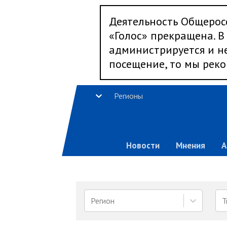
Деятельность Общерос
«Голос» прекращена. В 
администрируется и не
посещение, то мы реко
Регионы
Новости
Мнения
А
Регион
Т