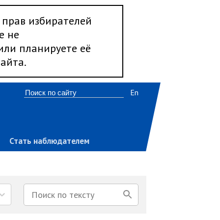
 прав избирателей
е не
 или планируете её
айта.
En
Стать наблюдателем