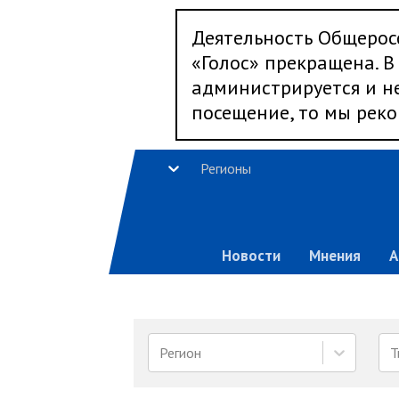
Деятельность Общерос
«Голос» прекращена. В 
администрируется и не
посещение, то мы реко
Регионы
Новости
Мнения
А
Регион
Т