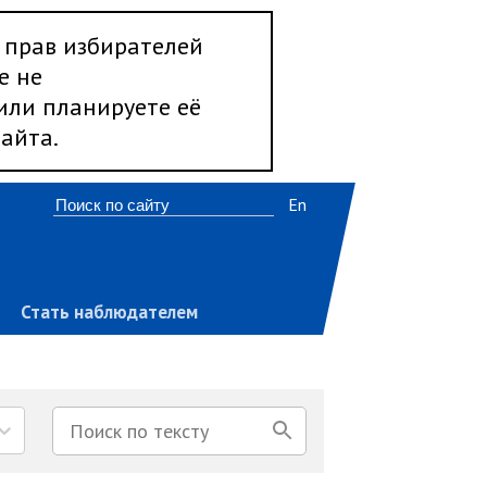
 прав избирателей
е не
 или планируете её
айта.
En
Стать наблюдателем