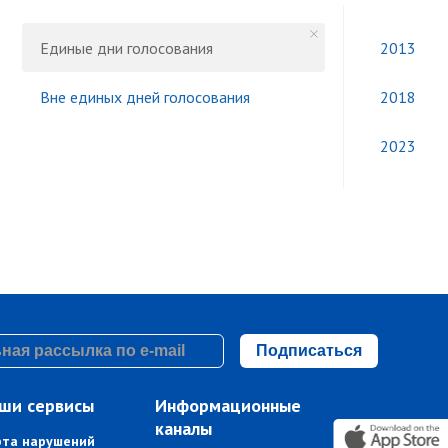
Единые дни голосования
2013
Вне единых дней голосования
2018
2023
Подписаться
ши сервисы
Информационные
каналы
рта нарушений