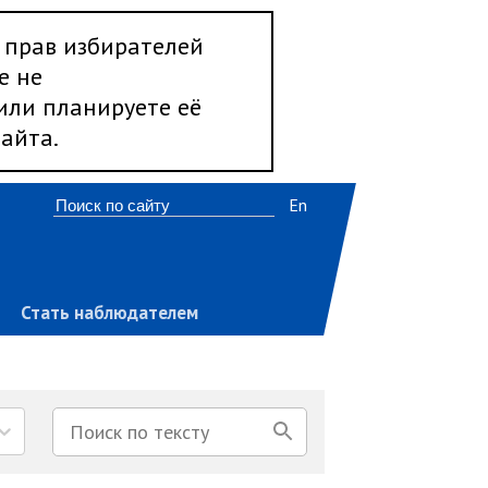
 прав избирателей
е не
 или планируете её
айта.
En
Стать наблюдателем