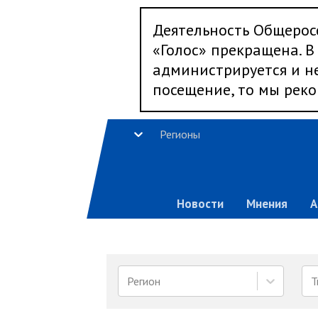
Деятельность Общерос
«Голос» прекращена. В 
администрируется и не
посещение, то мы реко
Регионы
Новости
Мнения
А
Регион
Т