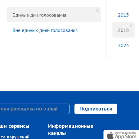
Единые дни голосования
2013
Вне единых дней голосования
2018
2023
Подписаться
ши сервисы
Информационные
каналы
рта нарушений