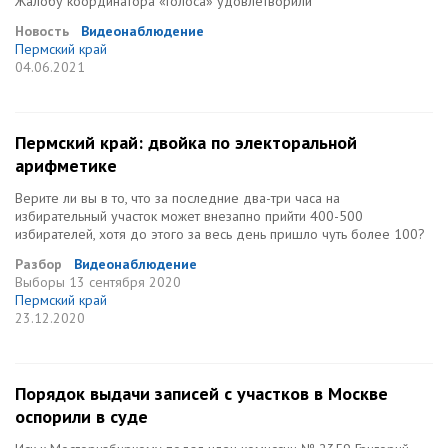
Жалобу координатора «Голоса» удовлетворили
Новость
Видеонаблюдение
Пермский край
04.06.2021
Пермский край: двойка по электоральной
арифметике
Верите ли вы в то, что за последние два-три часа на
избирательный участок может внезапно прийти 400-500
избирателей, хотя до этого за весь день пришло чуть более 100?
Разбор
Видеонаблюдение
Выборы
13 сентября 2020
Пермский край
23.12.2020
Порядок выдачи записей с участков в Москве
оспорили в суде