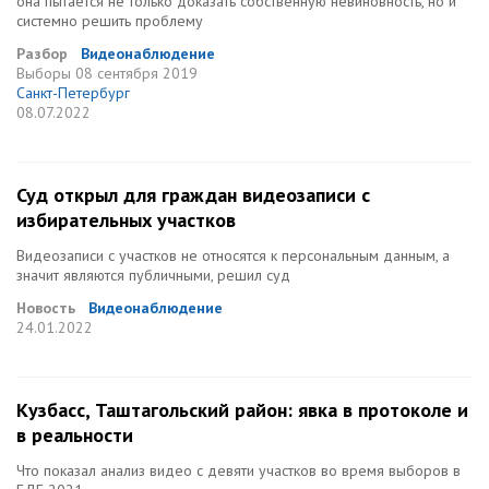
она пытается не только доказать собственную невиновность, но и
системно решить проблему
Разбор
Видеонаблюдение
Выборы
08 сентября 2019
Санкт-Петербург
08.07.2022
Суд открыл для граждан видеозаписи с
избирательных участков
Видеозаписи с участков не относятся к персональным данным, а
значит являются публичными, решил суд
Новость
Видеонаблюдение
24.01.2022
Кузбасс, Таштагольский район: явка в протоколе и
в реальности
Что показал анализ видео с девяти участков во время выборов в