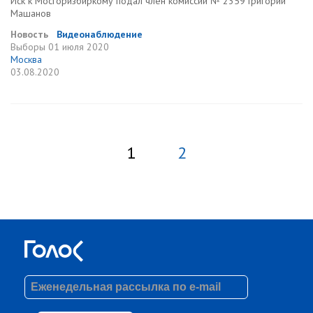
Иск к Мосгоризбиркому подал член комиссии № 2359 Григорий
Машанов
Новость
Видеонаблюдение
Выборы
01 июля 2020
Москва
03.08.2020
1
2