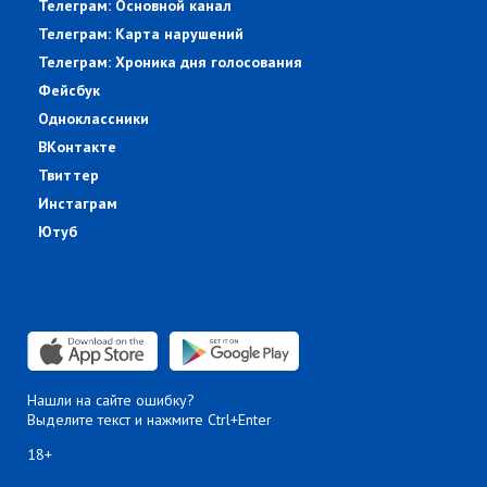
Телеграм: Основной канал
Телеграм: Карта нарушений
Телеграм: Хроника дня голосования
Фейсбук
Одноклассники
ВКонтакте
Твиттер
Инстаграм
Ютуб
Нашли на сайте ошибку?
Выделите текст и нажмите Ctrl+Enter
18+