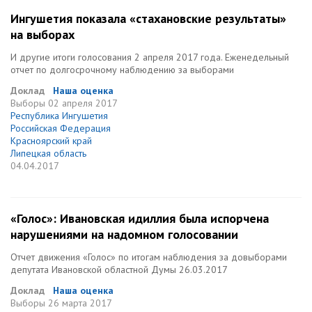
Ингушетия показала «стахановские результаты»
на выборах
И другие итоги голосования 2 апреля 2017 года. Еженедельный
отчет по долгосрочному наблюдению за выборами
Доклад
Наша оценка
Выборы
02 апреля 2017
Республика Ингушетия
Российская Федерация
Красноярский край
Липецкая область
04.04.2017
«Голос»: Ивановская идиллия была испорчена
нарушениями на надомном голосовании
Отчет движения «Голос» по итогам наблюдения за довыборами
депутата Ивановской областной Думы 26.03.2017
Доклад
Наша оценка
Выборы
26 марта 2017