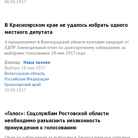
06.06.2017
В Красноярском крае не удалось избрать одного
местного депутата
А муниципалитет в Волгоградской области возглавит кандидат от
ЛДПР. Еженедельный отчет по долгосрочному наблюдению за
выборами: голосование 28 мая 2017 года
Доклад
Наша оценка
Выборы
28 мая 2017
Вологодская область
Российская Федерация
Красноярский край
30.05.2017
«Голос»: Соцслужбам Ростовской области
необходимо разъяснить незаконность
принуждения к голосованию
Отчет по наблюдению за выборами в Законодательное собрание