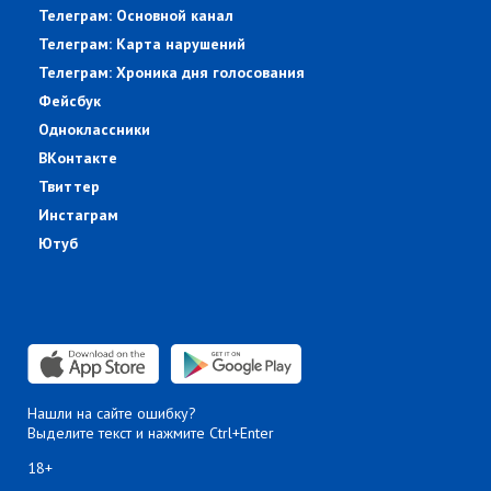
Телеграм: Основной канал
Телеграм: Карта нарушений
Телеграм: Хроника дня голосования
Фейсбук
Одноклассники
ВКонтакте
Твиттер
Инстаграм
Ютуб
Нашли на сайте ошибку?
Выделите текст и нажмите Ctrl+Enter
18+