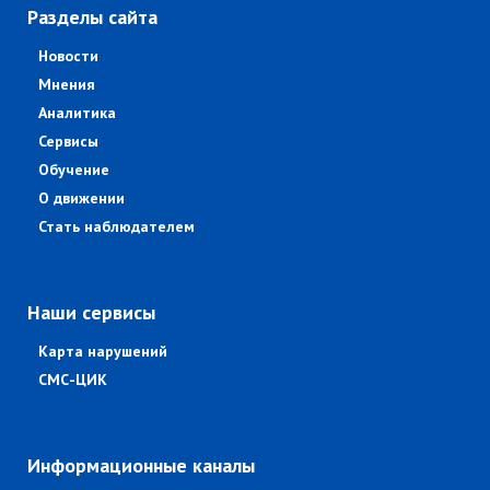
Разделы сайта
Новости
Мнения
Аналитика
Сервисы
Обучение
О движении
Стать наблюдателем
Наши сервисы
Карта нарушений
СМС-ЦИК
Информационные каналы