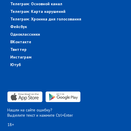
Телеграм: Основной канал
Телеграм: Карта нарушений
Телеграм: Хроника дня голосования
Фейсбук
Одноклассники
ВКонтакте
Твиттер
Инстаграм
Ютуб
Нашли на сайте ошибку?
Выделите текст и нажмите Ctrl+Enter
18+