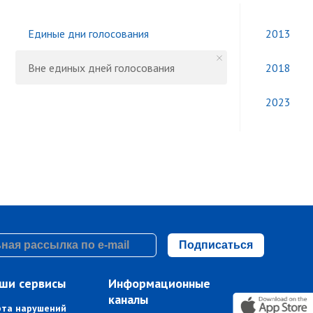
Единые дни голосования
2013
Вне единых дней голосования
2018
2023
Подписаться
ши сервисы
Информационные
каналы
рта нарушений