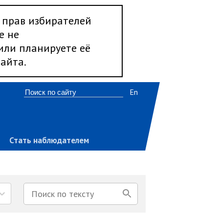
 прав избирателей
е не
 или планируете её
айта.
En
Стать наблюдателем