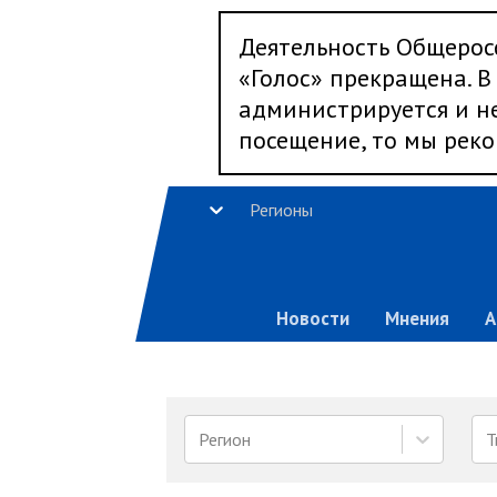
Деятельность Общерос
«Голос» прекращена. В 
администрируется и не
посещение, то мы реко
Регионы
Новости
Мнения
А
Регион
Т