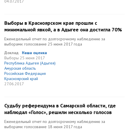
04.07.2017
Выборы в Красноярском крае прошли с
минимальной явкой, а в Адыгее она достигла 70%
Еженедельный отчет по долгосрочному наблюдению за
выборами: голосование 25 июня 2017 года
Доклад
Наша оценка
Выборы
25 июня 2017
Республика Адыгея (Адыгея)
Амурская область
Российская Федерация
Красноярский край
27.06.2017
Судьбу референдума в Самарской области, где
наблюдал «Голос», решили несколько голосов
Еженедельный отчет по долгосрочному наблюдению за
выборами: голосование 18 июня 2017 года