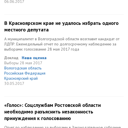
06.06.2017
В Красноярском крае не удалось избрать одного
местного депутата
А муниципалитет в Волгоградской области возглавит кандидат от
ЛДПР. Еженедельный отчет по долгосрочному наблюдению за
выборами: голосование 28 мая 2017 года
Доклад
Наша оценка
Выборы
28 мая 2017
Вологодская область
Российская Федерация
Красноярский край
30.05.2017
«Голос»: Соцслужбам Ростовской области
необходимо разъяснить незаконность
принуждения к голосованию
Отчет по наблюдению за выборами в Законодательное собрание