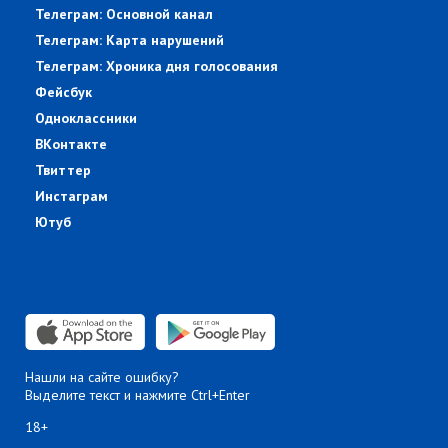
Телеграм: Основной канал
Телеграм: Карта нарушений
Телеграм: Хроника дня голосования
Фейсбук
Одноклассники
ВКонтакте
Твиттер
Инстаграм
Ютуб
Нашли на сайте ошибку?
Выделите текст и нажмите Ctrl+Enter
18+