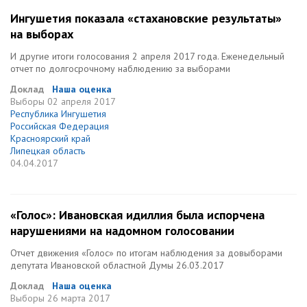
Ингушетия показала «стахановские результаты»
на выборах
И другие итоги голосования 2 апреля 2017 года. Еженедельный
отчет по долгосрочному наблюдению за выборами
Доклад
Наша оценка
Выборы
02 апреля 2017
Республика Ингушетия
Российская Федерация
Красноярский край
Липецкая область
04.04.2017
«Голос»: Ивановская идиллия была испорчена
нарушениями на надомном голосовании
Отчет движения «Голос» по итогам наблюдения за довыборами
депутата Ивановской областной Думы 26.03.2017
Доклад
Наша оценка
Выборы
26 марта 2017