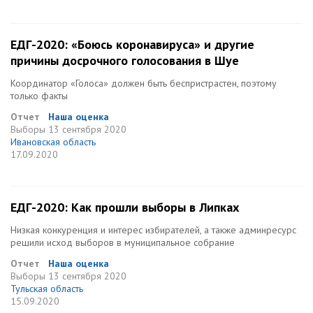
ЕДГ-2020: «Боюсь коронавируса» и другие
причины досрочного голосования в Шуе
Координатор «Голоса» должен быть беспристрастен, поэтому
только факты
Отчет
Наша оценка
Выборы
13 сентября 2020
Ивановская область
17.09.2020
ЕДГ-2020: Как прошли выборы в Липках
Низкая конкуренция и интерес избирателей, а также админресурс
решили исход выборов в муниципальное собрание
Отчет
Наша оценка
Выборы
13 сентября 2020
Тульская область
15.09.2020