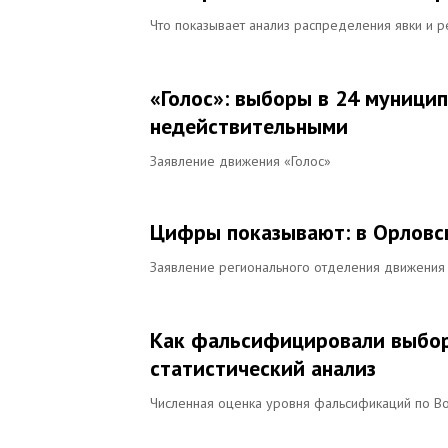
Что показывает анализ распределения явки и р
«Голос»: выборы в 24 муници
недействительными
Заявление движения «Голос»
Цифры показывают: в Орловс
Заявление регионального отделения движения 
Как фальсифицировали выборы
статистический анализ
Численная оценка уровня фальсификаций по В