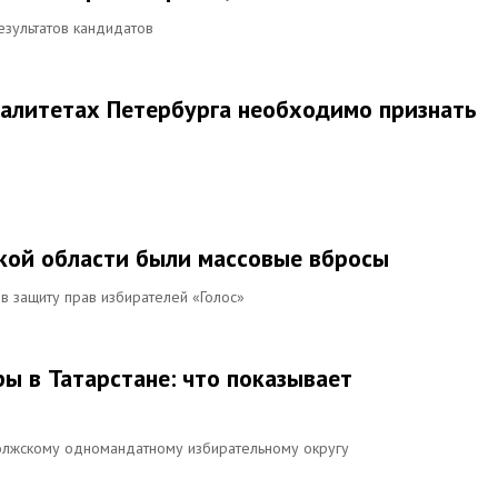
езультатов кандидатов
палитетах Петербурга необходимо признать
кой области были массовые вбросы
в защиту прав избирателей «Голос»
 в Татарстане: что показывает
олжскому одномандатному избирательному округу