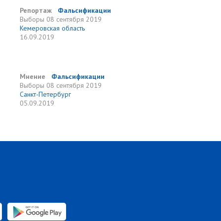
Репортаж
Фальсификации
Выборы
08 сентября 2019
Кемеровская область
16.09.2019
Мнение
Фальсификации
Выборы
08 сентября 2019
Санкт-Петербург
05.09.2019