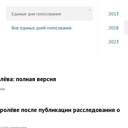
Единые дни голосования
2013
Вне единых дней голосования
2018
2023
ёва: полная версия
ями
оролёве после публикации расследования о
льную комиссию