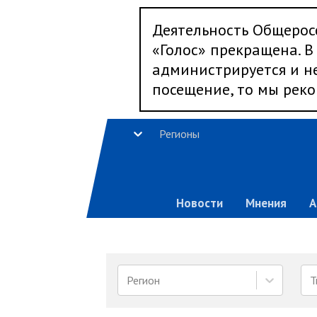
Деятельность Общерос
«Голос» прекращена. В 
администрируется и не
посещение, то мы реко
Регионы
Новости
Мнения
А
Регион
Т