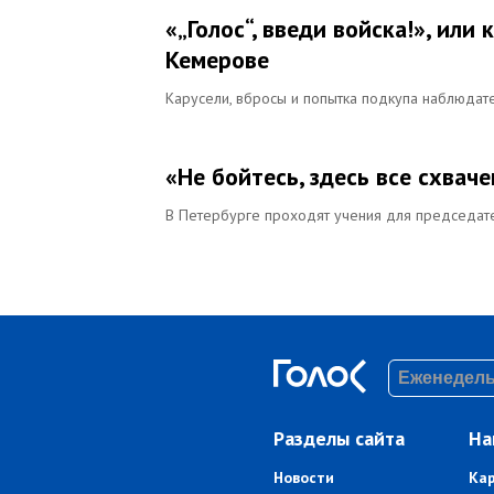
«„Голос“, введи войска!», или
Кемерове
Карусели, вбросы и попытка подкупа наблюда
«Не бойтесь, здесь все схвач
В Петербурге проходят учения для председат
Разделы сайта
На
Новости
Ка