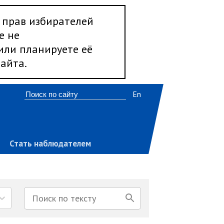
 прав избирателей
е не
 или планируете её
айта.
En
Стать наблюдателем