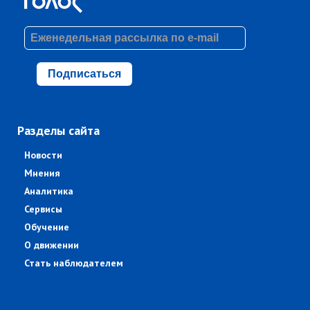
Подписаться
Разделы сайта
Новости
Мнения
Аналитика
Сервисы
Обучение
О движении
Стать наблюдателем