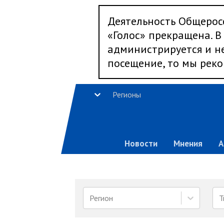
Деятельность Общерос
«Голос» прекращена. В 
администрируется и не
посещение, то мы реко
Регионы
Новости
Мнения
А
Регион
Т