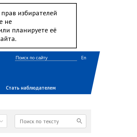
 прав избирателей
е не
 или планируете её
айта.
En
Стать наблюдателем