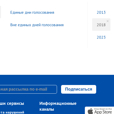
Единые дни голосования
2013
Вне единых дней голосования
2018
2023
Подписаться
ши сервисы
Информационные
каналы
рта нарушений