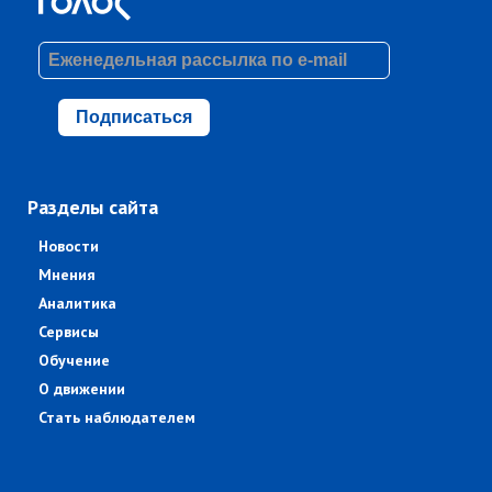
Подписаться
Разделы сайта
Новости
Мнения
Аналитика
Сервисы
Обучение
О движении
Стать наблюдателем