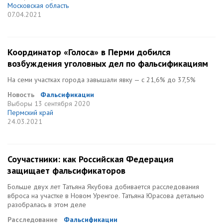
Московская область
07.04.2021
Координатор «Голоса» в Перми добился
возбуждения уголовных дел по фальсификациям
На семи участках города завышали явку — с 21,6% до 37,5%
Новость
Фальсификации
Выборы
13 сентября 2020
Пермский край
24.03.2021
Соучастники: как Российская Федерация
защищает фальсификаторов
Больше двух лет Татьяна Якубова добивается расследования
вброса на участке в Новом Уренгое. Татьяна Юрасова детально
разобралась в этом деле
Расследование
Фальсификации