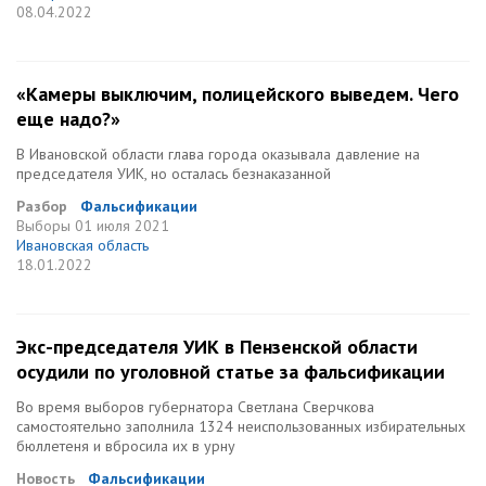
08.04.2022
«Камеры выключим, полицейского выведем. Чего
еще надо?»
В Ивановской области глава города оказывала давление на
председателя УИК, но осталась безнаказанной
Разбор
Фальсификации
Выборы
01 июля 2021
Ивановская область
18.01.2022
Экс-председателя УИК в Пензенской области
осудили по уголовной статье за фальсификации
Во время выборов губернатора Светлана Сверчкова
самостоятельно заполнила 1324 неиспользованных избирательных
бюллетеня и вбросила их в урну
Новость
Фальсификации