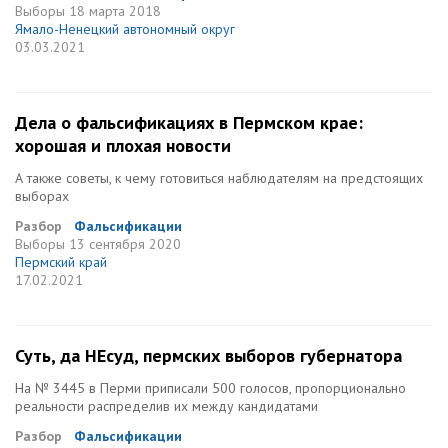
Выборы
18 марта 2018
Ямало-Ненецкий автономный округ
03.03.2021
Дела о фальсификациях в Пермском крае:
хорошая и плохая новости
А также советы, к чему готовиться наблюдателям на предстоящих
выборах
Разбор
Фальсификации
Выборы
13 сентября 2020
Пермский край
17.02.2021
Суть, да НЕсуд, пермских выборов губернатора
На № 3445 в Перми приписали 500 голосов, пропорционально
реальности распределив их между кандидатами
Разбор
Фальсификации