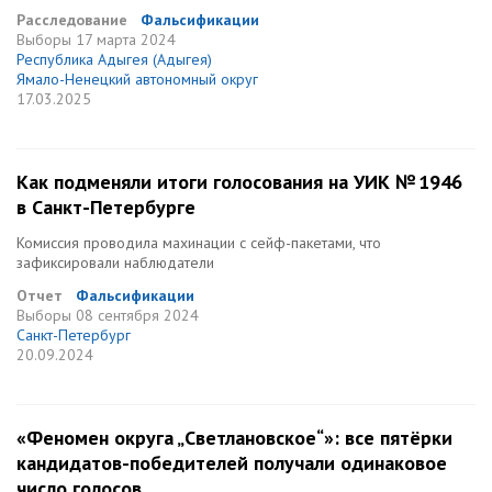
Расследование
Фальсификации
Выборы
17 марта 2024
Республика Адыгея (Адыгея)
Ямало-Ненецкий автономный округ
17.03.2025
Как подменяли итоги голосования на УИК № 1946
в Санкт-Петербурге
Комиссия проводила махинации с сейф-пакетами, что
зафиксировали наблюдатели
Отчет
Фальсификации
Выборы
08 сентября 2024
Санкт-Петербург
20.09.2024
«Феномен округа „Светлановское“»: все пятёрки
кандидатов-победителей получали одинаковое
число голосов