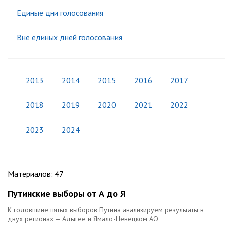
Единые дни голосования
Вне единых дней голосования
2013
2014
2015
2016
2017
2018
2019
2020
2021
2022
2023
2024
Материалов
:
47
Путинские выборы от А до Я
К годовщине пятых выборов Путина анализируем результаты в
двух регионах — Адыгее и Ямало-Ненецком АО