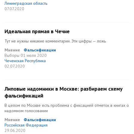
Ленинградская область
07.07.2020
Идеальная прямая в Чечне
Тут не нужны никакие комментарии. Эти цифры — ложь
Мнение
Фальсификации
Выборы
01 июля 2020
Чеченская Республика
02.07.2020
Липовые надомники в Москве: разбираем схему
фальсификаций
В целом по Москве есть проблема с фиксацией отметок в книгах о
надомном голосовании
Мнение
Фальсификации
Российская Федерация
29.06.2020