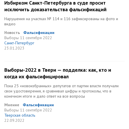
Избирком Санкт-Петербурга в суде просит
исключить доказательства фальсификаций
Нарушения на участках № 114 и 116 зафиксированы на фото и
видео
Новость
Фальсификации
Выборы
11 сентября 2022
Санкт-Петербург
23.01.2023
Выборы-2022 в Твери — подделка: как, кто и
когда их фальсифицировал
Пока 25 «новоизбранных» депутатов от партии власти получали
свои удостоверения, я сравнивал цифры и протоколы, что в
конечном итоге и дало ответ на все вопросы
Мнение
Фальсификации
Выборы
11 сентября 2022
Тверская область
22.09.2022