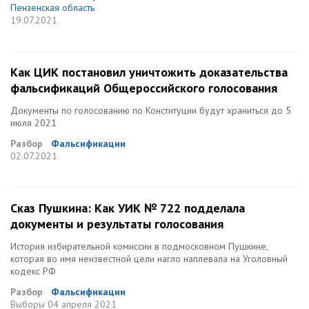
Пензенская область
19.07.2021
Как ЦИК постановил уничтожить доказательства
фальсификаций Общероссийского голосования
Документы по голосованию по Конституции будут храниться до 5
июля 2021
Разбор
Фальсификации
02.07.2021
Сказ Пушкина: Как УИК № 722 подделала
документы и результаты голосования
История избирательной комиссии в подмосковном Пушкине,
которая во имя неизвестной цели нагло наплевала на Уголовный
кодекс РФ
Разбор
Фальсификации
Выборы
04 апреля 2021