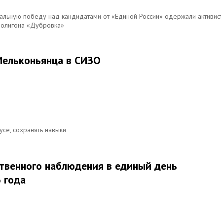
тальную победу над кандидатами от «Единой России» одержали активис
полигона «Дубровка»
Мельконьянца в СИЗО
усе, сохранять навыки
твенного наблюдения в единый день
 года