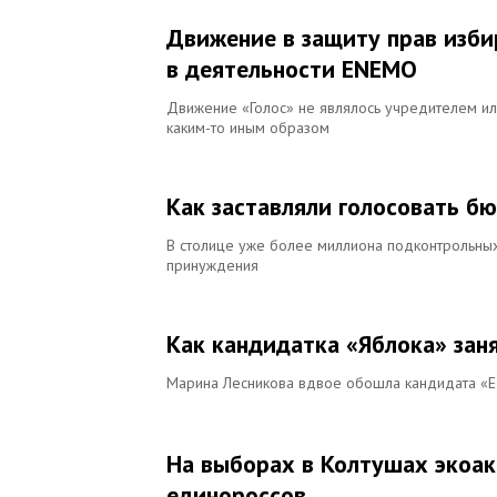
Движение в защиту прав изби
в деятельности ENEMO
Движение «Голос» не являлось учредителем ил
каким-то иным образом
Как заставляли голосовать б
В столице уже более миллиона подконтрольных 
принуждения
Как кандидатка «Яблока» заня
Марина Лесникова вдвое обошла кандидата «Ед
На выборах в Колтушах экоа
единороссов