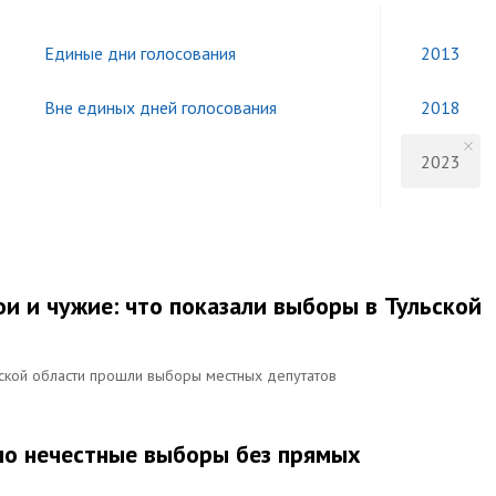
Единые дни голосования
2013
Вне единых дней голосования
2018
2023
вои и чужие: что показали выборы в Тульской
ской области прошли выборы местных депутатов
но нечестные выборы без прямых