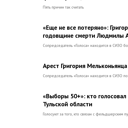
Пять причин так считать
«Еще не все потеряно»: Григо
годовщине смерти Людмилы А
Сопредседатель «Голоса» находится в СИЗО бо
Арест Григория Мельконьянца
Сопредседатель «Голоса» находится в СИЗО п
«Выборы 50+»: кто голосовал
Тульской области
Голосуют за того, кто связан с фельдшерским п