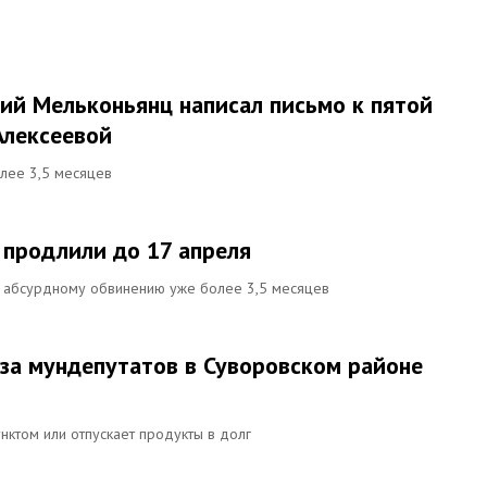
рий Мельконьянц написал письмо к пятой
лексеевой
лее 3,5 месяцев
 продлили до 17 апреля
о абсурдному обвинению уже более 3,5 месяцев
 за мундепутатов в Суворовском районе
унктом или отпускает продукты в долг