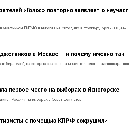
рателей «Голос» повторно заявляет о неучас
и участником ENEMO и никогда не «входило в структуру организации»
юджетников в Москве — и почему именно так
избирателей, на которых власть оттачивает технологии административ
ла первое место на выборах в Ясногорске
иной России» на выборах в Совет депутатов
ктивисты с помощью КПРФ сокрушили