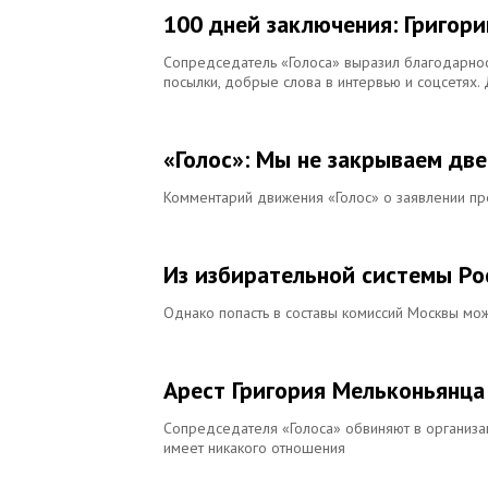
100 дней заключения: Григор
Сопредседатель «Голоса» выразил благодарност
посылки, добрые слова в интервью и соцсетях.
«Голос»: Мы не закрываем дв
Комментарий движения «Голос» о заявлении пр
Из избирательной системы Ро
Однако попасть в составы комиссий Москвы мож
Арест Григория Мельконьянца
Сопредседателя «Голоса» обвиняют в организа
имеет никакого отношения