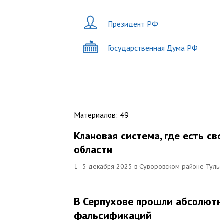
Президент РФ
Государственная Дума РФ
Материалов
:
49
Клановая система, где есть с
области
1–3 декабря 2023 в Суворовском районе Туль
В Серпухове прошли абсолют
фальсификаций