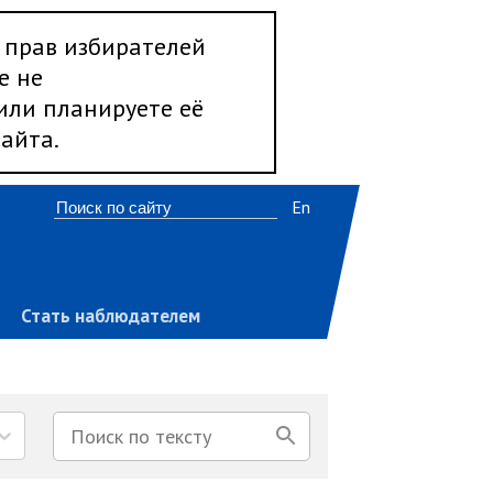
 прав избирателей
е не
 или планируете её
айта.
En
Стать наблюдателем