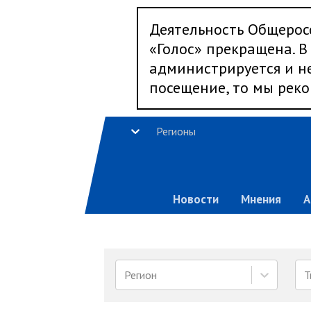
Деятельность Общерос
«Голос» прекращена. В 
администрируется и не
посещение, то мы реко
Регионы
Новости
Мнения
А
Регион
Т