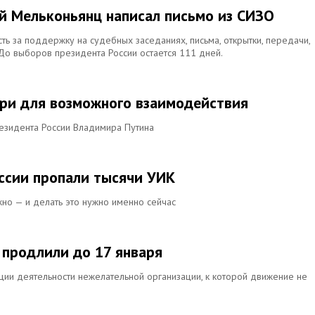
ий Мельконьянц написал письмо из СИЗО
ь за поддержку на судебных заседаниях, письма, открытки, передачи,
 До выборов президента России остается 111 дней.
ери для возможного взаимодействия
езидента России Владимира Путина
ссии пропали тысячи УИК
но — и делать это нужно именно сейчас
 продлили до 17 января
ции деятельности нежелательной организации, к которой движение не