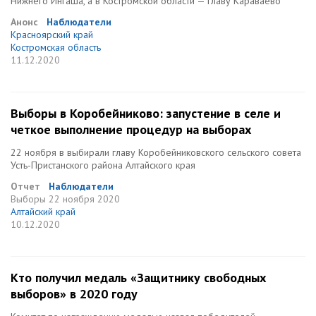
Нижнего Ингаша, а в Костромской области — главу Караваево
Анонс
Наблюдатели
Красноярский край
Костромская область
11.12.2020
Выборы в Коробейниково: запустение в селе и
четкое выполнение процедур на выборах
22 ноября в выбирали главу Коробейниковского сельского совета
Усть-Пристанского района Алтайского края
Отчет
Наблюдатели
Выборы
22 ноября 2020
Алтайский край
10.12.2020
Кто получил медаль «Защитнику свободных
выборов» в 2020 году