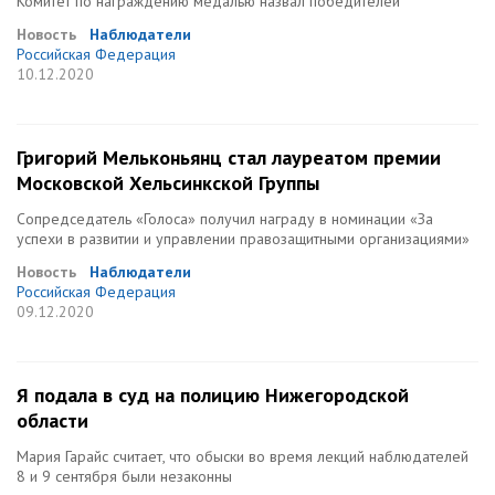
Комитет по награждению медалью назвал победителей
Новость
Наблюдатели
Российская Федерация
10.12.2020
Григорий Мельконьянц стал лауреатом премии
Московской Хельсинкской Группы
Сопредседатель «Голоса» получил награду в номинации «За
успехи в развитии и управлении правозащитными организациями»
Новость
Наблюдатели
Российская Федерация
09.12.2020
Я подала в суд на полицию Нижегородской
области
Мария Гарайс считает, что обыски во время лекций наблюдателей
8 и 9 сентября были незаконны