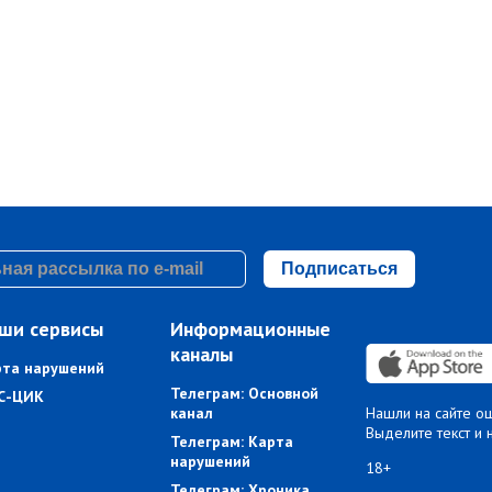
Подписаться
ши сервисы
Информационные
каналы
рта нарушений
Телеграм: Основной
С-ЦИК
канал
Нашли на сайте о
Выделите текст и 
Телеграм: Карта
нарушений
18+
Телеграм: Хроника