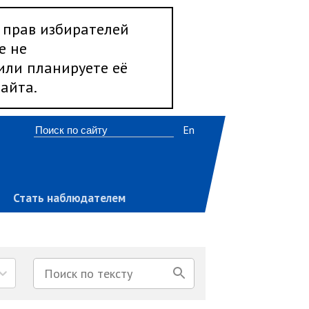
 прав избирателей
е не
 или планируете её
айта.
En
Стать наблюдателем