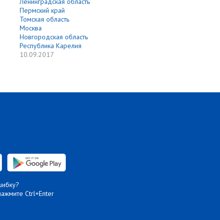
Ленинградская область
Пермский край
Томская область
Москва
Новгородская область
Республика Карелия
10.09.2017
шибку?
нажмите Ctrl+Enter