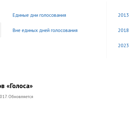
Единые дни голосования
2013
Вне единых дней голосования
2018
2023
в «Голоса»
017. Обновляется