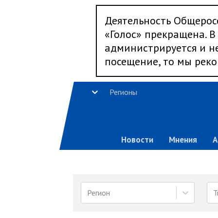
Деятельность Общерос
«Голос» прекращена. В 
администрируется и не
посещение, то мы реко
Регионы
Новости
Мнения
А
Регион
Т