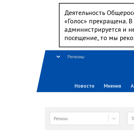
Деятельность Общерос
«Голос» прекращена. В 
администрируется и не
посещение, то мы реко
Регионы
Новости
Мнения
А
Регион
Т