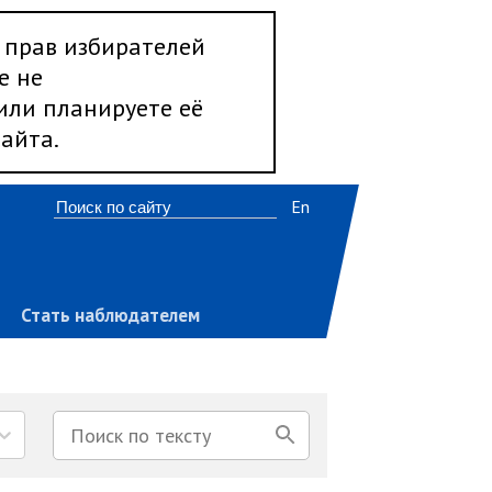
 прав избирателей
е не
 или планируете её
айта.
En
Стать наблюдателем