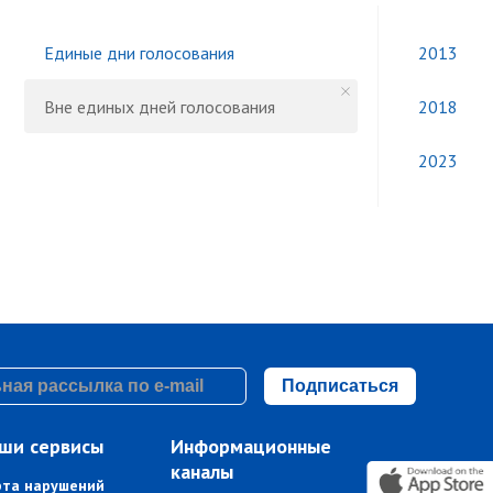
Единые дни голосования
2013
Вне единых дней голосования
2018
2023
Подписаться
ши сервисы
Информационные
каналы
рта нарушений