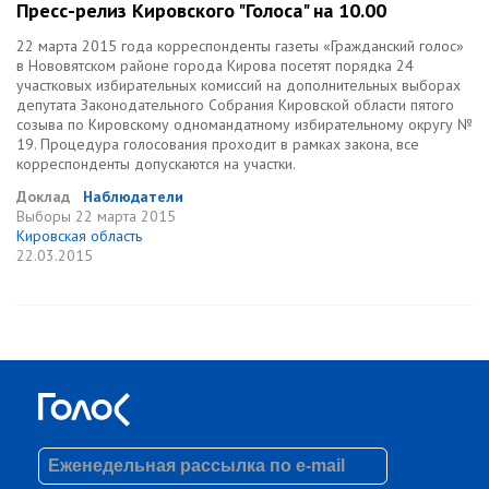
Пресс-релиз Кировского "Голоса" на 10.00
22 марта 2015 года корреспонденты газеты «Гражданский голос»
в Нововятском районе города Кирова посетят порядка 24
участковых избирательных комиссий на дополнительных выборах
депутата Законодательного Собрания Кировской области пятого
созыва по Кировскому одномандатному избирательному округу №
19. Процедура голосования проходит в рамках закона, все
корреспонденты допускаются на участки.
Доклад
Наблюдатели
Выборы
22 марта 2015
Кировская область
22.03.2015