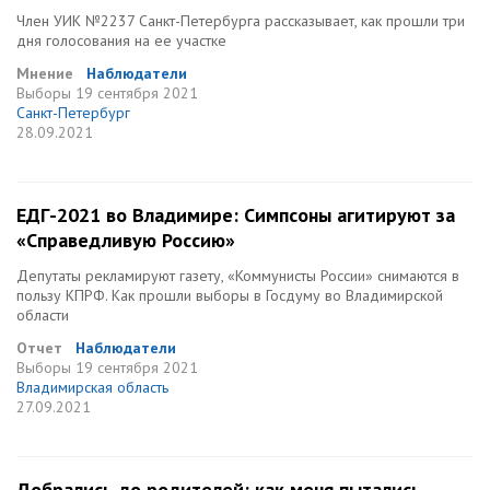
Член УИК №2237 Санкт-Петербурга рассказывает, как прошли три
дня голосования на ее участке
Мнение
Наблюдатели
Выборы
19 сентября 2021
Санкт-Петербург
28.09.2021
ЕДГ-2021 во Владимире: Симпсоны агитируют за
«Справедливую Россию»
Депутаты рекламируют газету, «Коммунисты России» снимаются в
пользу КПРФ. Как прошли выборы в Госдуму во Владимирской
области
Отчет
Наблюдатели
Выборы
19 сентября 2021
Владимирская область
27.09.2021
Добрались до родителей: как меня пытались