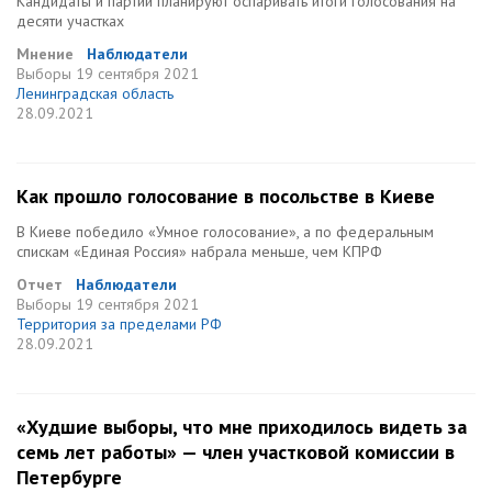
Кандидаты и партии планируют оспаривать итоги голосования на
десяти участках
Мнение
Наблюдатели
Выборы
19 сентября 2021
Ленинградская область
28.09.2021
Как прошло голосование в посольстве в Киеве
В Киеве победило «Умное голосование», а по федеральным
спискам «Единая Россия» набрала меньше, чем КПРФ
Отчет
Наблюдатели
Выборы
19 сентября 2021
Территория за пределами РФ
28.09.2021
«Худшие выборы, что мне приходилось видеть за
семь лет работы» — член участковой комиссии в
Петербурге